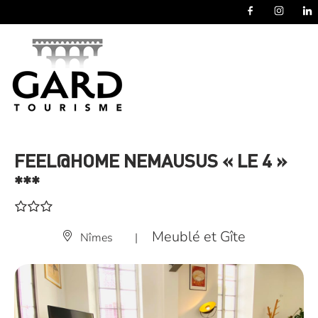
Panneau de gestion des cookies
FEEL@HOME NEMAUSUS « LE 4 »
***
Meublé et Gîte
Nîmes
|