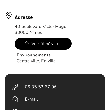
Adresse
40 boulevard Victor Hugo
30000 Nîmes
Voir l’itinéraire
Environnements
Centre ville, En ville
06 35 53 67 96
E-mail