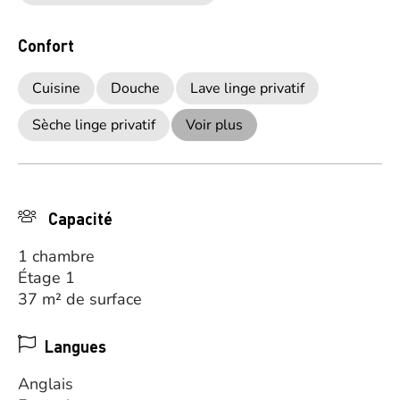
Confort
Cuisine
Douche
Lave linge privatif
Sèche linge privatif
Voir plus
Capacité
1 chambre
Étage 1
37 m² de surface
Langues
Anglais