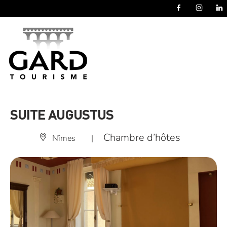
Panneau de gestion des cookies
SUITE AUGUSTUS
Chambre d’hôtes
Nîmes
|