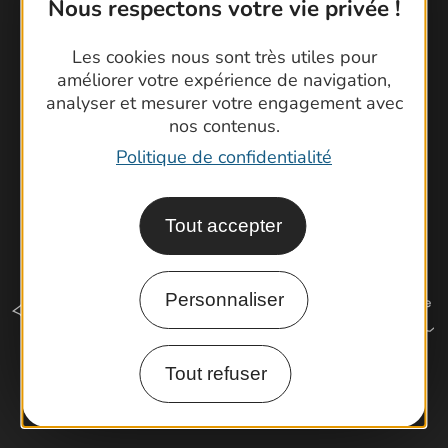
Nous respectons votre vie privée !
Brochures
Cartoguides et Topoguides
Les cookies nous sont très utiles pour
Latitude Gard
améliorer votre expérience de navigation,
analyser et mesurer votre engagement avec
nos contenus.
Politique de confidentialité
Tout accepter
Personnaliser
Tout refuser
Comment venir ?