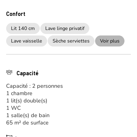
Confort
Lit 140 cm
Lave linge privatif
Lave vaisselle
Sèche serviettes
Voir plus
Capacité
Capacité : 2 personnes
1 chambre
1 lit(s) double(s)
1 WC
1 salle(s) de bain
65 m² de surface