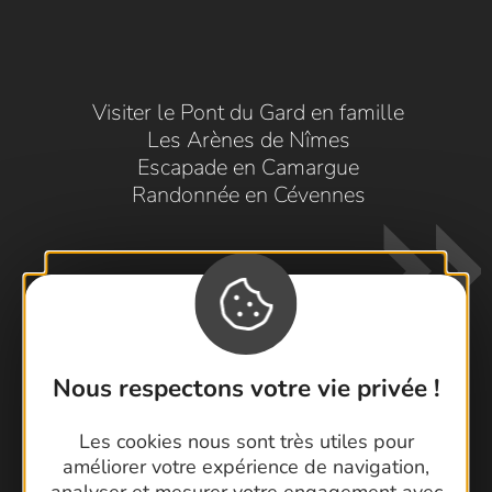
Visiter le Pont du Gard en famille
Les Arènes de Nîmes
Escapade en Camargue
Randonnée en Cévennes
Nous respectons votre vie privée !
Contactez-nous !
Les cookies nous sont très utiles pour
Foire aux questions
améliorer votre expérience de navigation,
Brochures
analyser et mesurer votre engagement avec