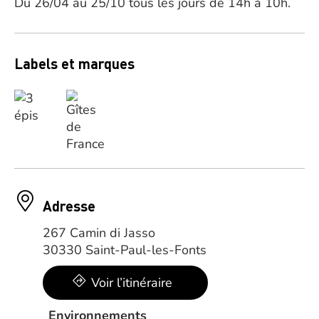
Du 26/04 au 25/10 tous les jours de 14h à 10h.
Labels et marques
Adresse
267 Camin di Jasso
30330 Saint-Paul-les-Fonts
Voir l’itinéraire
Environnements