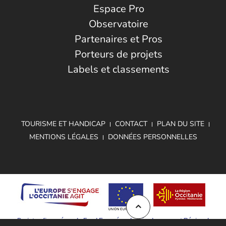
Espace Pro
Observatoire
Partenaires et Pros
Porteurs de projets
Labels et classements
TOURISME ET HANDICAP
CONTACT
PLAN DU SITE
MENTIONS LÉGALES
DONNÉES PERSONNELLES
Projet cofinancé par le Fond Européen de Développement Régional