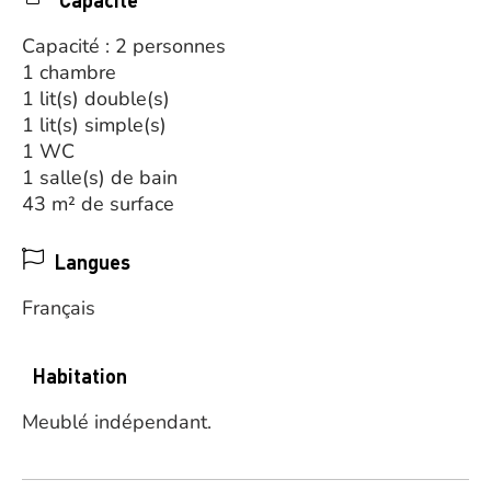
Capacité : 2 personnes
1 chambre
1 lit(s) double(s)
1 lit(s) simple(s)
1 WC
1 salle(s) de bain
43 m² de surface
Langues
Français
Habitation
Meublé indépendant.