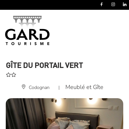
Panneau de gestion des cookies
GÎTE DU PORTAIL VERT
Meublé et Gîte
Codognan
|