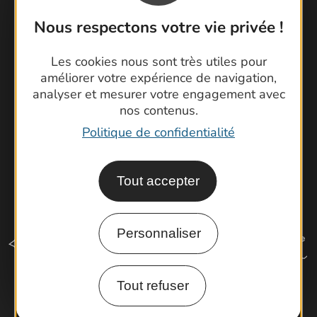
Foire aux questions
Nous respectons votre vie privée !
Brochures
Cartoguides et Topoguides
Les cookies nous sont très utiles pour
Latitude Gard
améliorer votre expérience de navigation,
analyser et mesurer votre engagement avec
nos contenus.
Politique de confidentialité
Tout accepter
Personnaliser
Tout refuser
Comment venir ?