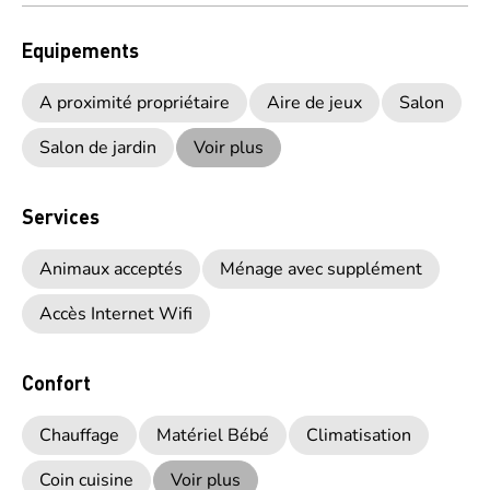
Equipements
A proximité propriétaire
Aire de jeux
Salon
Salon de jardin
Voir plus
Services
Animaux acceptés
Ménage avec supplément
Accès Internet Wifi
Confort
Chauffage
Matériel Bébé
Climatisation
Coin cuisine
Voir plus