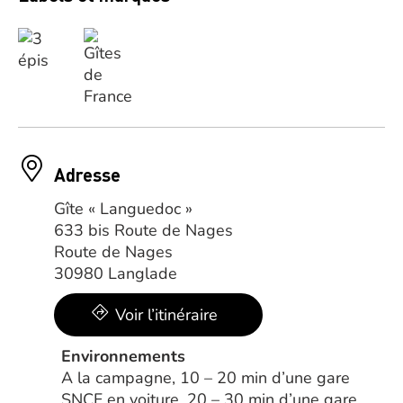
Adresse
Gîte « Languedoc »
633 bis Route de Nages
Route de Nages
30980 Langlade
Voir l’itinéraire
Environnements
A la campagne, 10 – 20 min d’une gare
SNCF en voiture, 20 – 30 min d’une gare