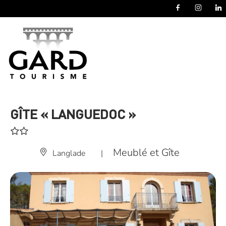
Panneau de gestion des cookies
GÎTE « LANGUEDOC »
Meublé et Gîte
Langlade
|