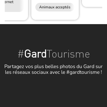
Internet
Animaux acceptés
#
Gard
Tourisme
Partagez vos plus belles photos du Gard sur
les réseaux sociaux avec le #gardtourisme !