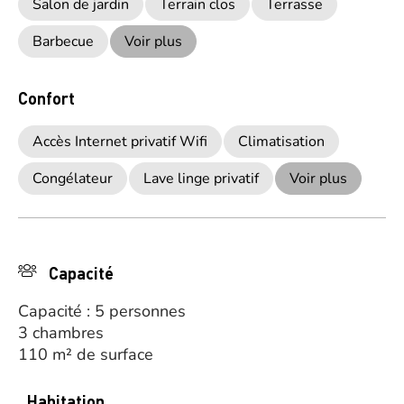
Salon de jardin
Terrain clos
Terrasse
Barbecue
Voir plus
Confort
Accès Internet privatif Wifi
Climatisation
Congélateur
Lave linge privatif
Voir plus
Capacité
Capacité : 5 personnes
3 chambres
110 m² de surface
Habitation