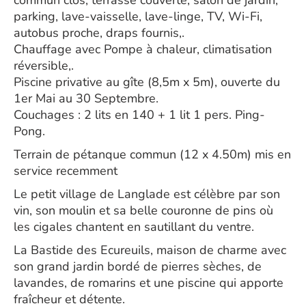
commun clos, terrasse couverte, salon de jardin,
parking, lave-vaisselle, lave-linge, TV, Wi-Fi,
autobus proche, draps fournis,.
Chauffage avec Pompe à chaleur, climatisation
réversible,.
Piscine privative au gîte (8,5m x 5m), ouverte du
1er Mai au 30 Septembre.
Couchages : 2 lits en 140 + 1 lit 1 pers. Ping-
Pong.
Terrain de pétanque commun (12 x 4.50m) mis en
service recemment
Le petit village de Langlade est célèbre par son
vin, son moulin et sa belle couronne de pins où
les cigales chantent en sautillant du ventre.
La Bastide des Ecureuils, maison de charme avec
son grand jardin bordé de pierres sèches, de
lavandes, de romarins et une piscine qui apporte
fraîcheur et détente.