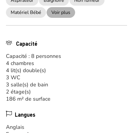
Aspirateur
Baignoire
Non fumeur
Matériel Bébé
Voir plus
Capacité
Capacité : 8 personnes
4 chambres
4 lit(s) double(s)
3 WC
3 salle(s) de bain
2 étage(s)
186 m² de surface
Langues
Anglais