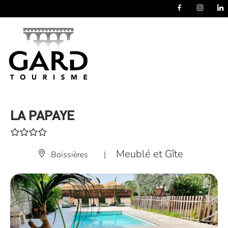
Panneau de gestion des cookies
LA PAPAYE
Meublé et Gîte
Boissières
|