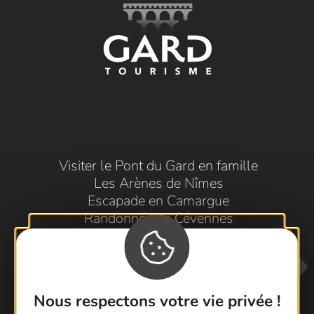
Visiter le Pont du Gard en famille
Les Arènes de Nîmes
Escapade en Camargue
Randonnée en Cévennes
Nous respectons votre vie privée !