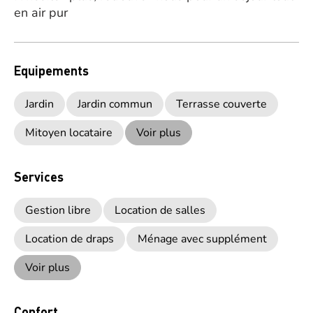
en air pur
Equipements
Jardin
Jardin commun
Terrasse couverte
Mitoyen locataire
Voir plus
Services
Gestion libre
Location de salles
Location de draps
Ménage avec supplément
Voir plus
Confort