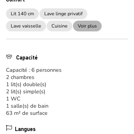
Lit 140 cm
Lave linge privatif
Lave vaisselle
Cuisine
Voir plus
Capacité
Capacité : 6 personnes
2 chambres
1 lit(s) double(s)
2 lit(s) simple(s)
1 WC
1 salle(s) de bain
63 m² de surface
Langues