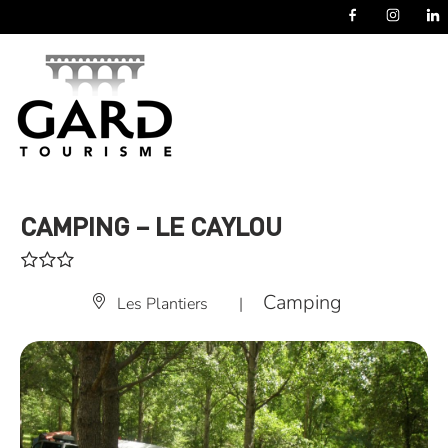
Panneau de gestion des cookies
CAMPING – LE CAYLOU
Camping
Les Plantiers
|