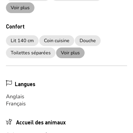
Voir plus
Confort
Lit 140 cm
Coin cuisine
Douche
Toilettes séparées
Voir plus
Langues
Anglais
Français
Accueil des animaux