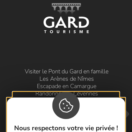
Visiter le Pont du Gard en famille
Les Arènes de Nîmes
Escapade en Camargue
Randonnée en Cévennes
Nous respectons votre vie privée !