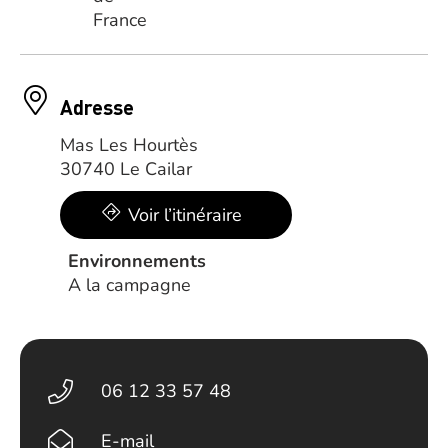
Adresse
Mas Les Hourtès
30740 Le Cailar
Voir l’itinéraire
Environnements
A la campagne
06 12 33 57 48
E-mail