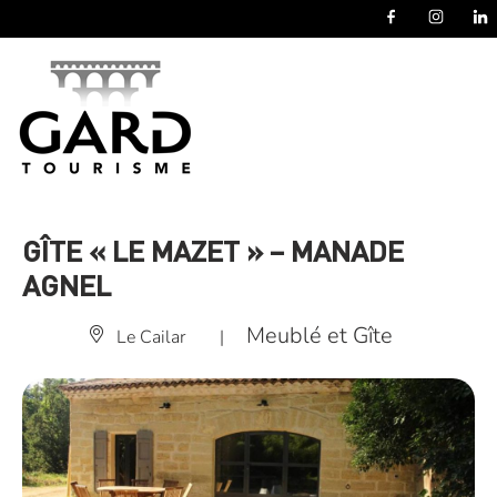
Panneau de gestion des cookies
GÎTE « LE MAZET » – MANADE
AGNEL
Meublé et Gîte
Le Cailar
|