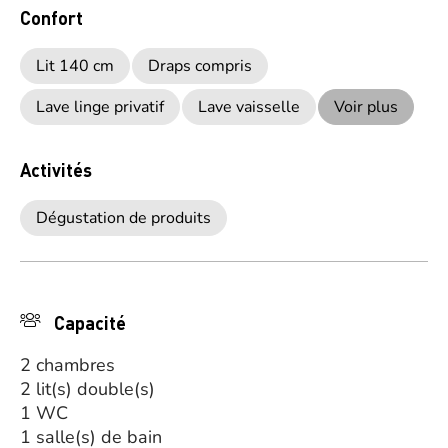
Confort
Lit 140 cm
Draps compris
Lave linge privatif
Lave vaisselle
Voir plus
Activités
Dégustation de produits
Capacité
2 chambres
2 lit(s) double(s)
1 WC
1 salle(s) de bain