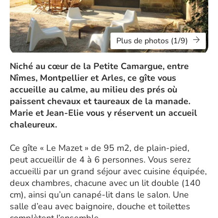
Plus de photos (1/9)
Niché au cœur de la Petite Camargue, entre
Nîmes, Montpellier et Arles, ce gîte vous
accueille au calme, au milieu des prés où
paissent chevaux et taureaux de la manade.
Marie et Jean-Elie vous y réservent un accueil
chaleureux.
Ce gîte « Le Mazet » de 95 m2, de plain-pied,
peut accueillir de 4 à 6 personnes. Vous serez
accueilli par un grand séjour avec cuisine équipée,
deux chambres, chacune avec un lit double (140
cm), ainsi qu’un canapé-lit dans le salon. Une
salle d’eau avec baignoire, douche et toilettes