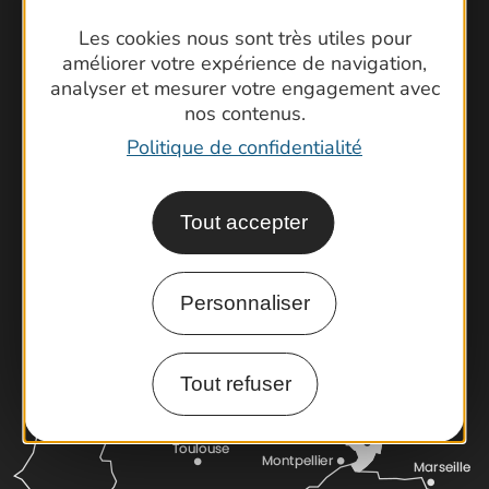
Les cookies nous sont très utiles pour
améliorer votre expérience de navigation,
Contactez-nous !
analyser et mesurer votre engagement avec
nos contenus.
Foire aux questions
Politique de confidentialité
Brochures
Cartoguides et Topoguides
Latitude Gard
Tout accepter
Personnaliser
Tout refuser