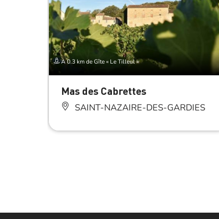
À 0.3 km de Gîte « Le Tilleul »
Mas des Cabrettes
SAINT-NAZAIRE-DES-GARDIES