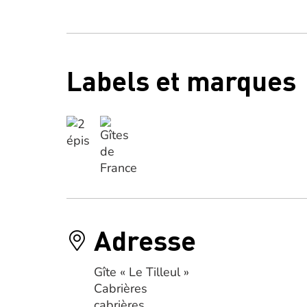
Labels et marques
Adresse
Gîte « Le Tilleul »
Cabrières
cabrières