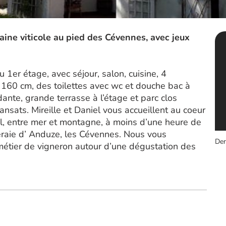
ine viticole au pied des Cévennes, avec jeux
1er étage, avec séjour, salon, cuisine, 4
n 160 cm, des toilettes avec wc et douche bac à
ante, grande terrasse à l’étage et parc clos
sats. Mireille et Daniel vous accueillent au coeur
l, entre mer et montagne, à moins d’une heure de
raie d’ Anduze, les Cévennes. Nous vous
Der
métier de vigneron autour d’une dégustation des