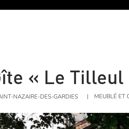
îte « Le Tilleul
|
MEUBLÉ ET 
AINT-NAZAIRE-DES-GARDIES