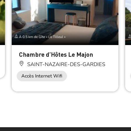
À 0.5 km de Gîte « Le Tilleul »
Chambre d’Hôtes Le Majon
SAINT-NAZAIRE-DES-GARDIES
Accès Internet Wifi