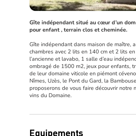
Gîte indépendant situé au cœur d’un doma
pour enfant , terrain clos et cheminée.
Gîte indépendant dans maison de maître, au 
chambres avec 2 lits en 140 cm et 2 lits e
l’ancienne et lavabo, 1 salle d’eau indépend
ombragé de 1500 m2, jeux pour enfants, tran
de leur domaine viticole en piémont céveno
Nîmes, Uzès, le Pont du Gard, la Bambouse
proposerons de vous faire découvrir notre 
vins du Domaine.
Equipements