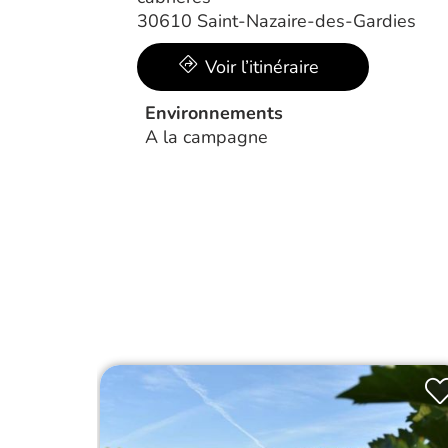
30610 Saint-Nazaire-des-Gardies
Voir l’itinéraire
Environnements
A la campagne