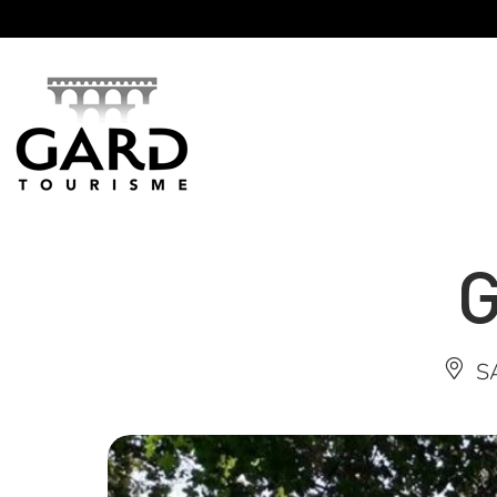
Panneau de gestion des cookies
G
S