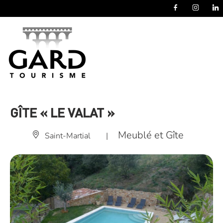
Panneau de gestion des cookies
GÎTE « LE VALAT »
Meublé et Gîte
Saint-Martial
|