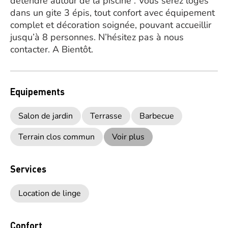
détendre autour de la piscine . Vous serez logés
dans un gite 3 épis, tout confort avec équipement
complet et décoration soignée, pouvant accueillir
jusqu’à 8 personnes. N’hésitez pas à nous
contacter. A Bientôt.
Equipements
Salon de jardin
Terrasse
Barbecue
Terrain clos commun
Voir plus
Services
Location de linge
Confort