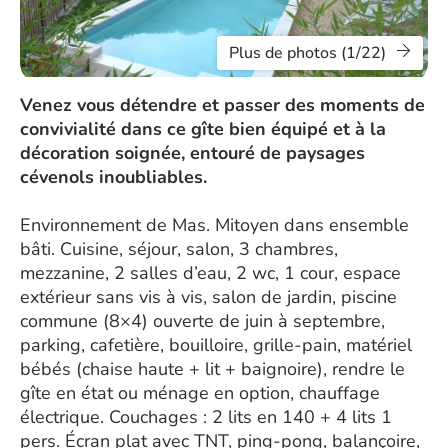
Plus de photos (1/22)
Venez vous détendre et passer des moments de
convivialité dans ce gîte bien équipé et à la
décoration soignée, entouré de paysages
cévenols inoubliables.
Environnement de Mas. Mitoyen dans ensemble
bâti. Cuisine, séjour, salon, 3 chambres,
mezzanine, 2 salles d’eau, 2 wc, 1 cour, espace
extérieur sans vis à vis, salon de jardin, piscine
commune (8×4) ouverte de juin à septembre,
parking, cafetière, bouilloire, grille-pain, matériel
bébés (chaise haute + lit + baignoire), rendre le
gîte en état ou ménage en option, chauffage
électrique. Couchages : 2 lits en 140 + 4 lits 1
pers. Écran plat avec TNT, ping-pong, balançoire,