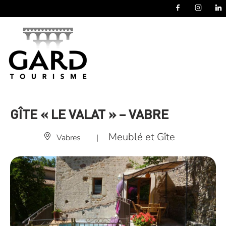
Panneau de gestion des cookies
GÎTE « LE VALAT » – VABRE
Meublé et Gîte
Vabres
|