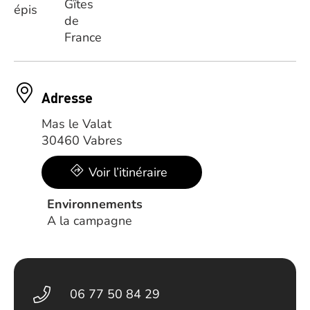
Adresse
Mas le Valat
30460 Vabres
Voir l’itinéraire
Environnements
A la campagne
06 77 50 84 29