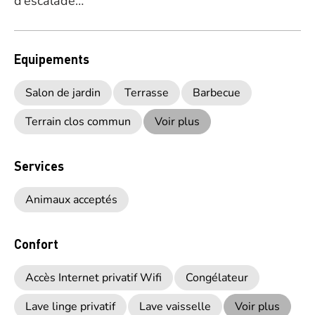
d’escalade…
Equipements
Salon de jardin
Terrasse
Barbecue
Terrain clos commun
Voir plus
Services
Animaux acceptés
Confort
Accès Internet privatif Wifi
Congélateur
Lave linge privatif
Lave vaisselle
Voir plus