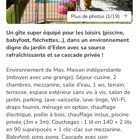
Plus de photos (1/19)
Un gîte super équipé pour les loisirs (piscine,
babyfoot, fléchettes…), dans un environnement
digne du jardin d’Eden avec sa source
rafraîchissante et sa cascade privée !
Environnement de Mas. Maison indépendante
(mitoyen avec une grange). Séjour-cusine, 2
chambres, mezzanine, salle d’eau, 1 wc, terrain,
terrasse, espace extérieur sans vis à vis, salon de
jardin, parking, lave-vaisselle, lave-linge, Wi-Fi,
draps fournis, ménage en option, chauffage
électrique, poêle à bois, chauffage inclus, piscine
privée (3m x 3m). Couchages : 1 lit en 140 + 2 lits
en 90 superposés + 1 clic-clac sur mezzanine.
Babyfoot, ping-pong. Cascade avec coin