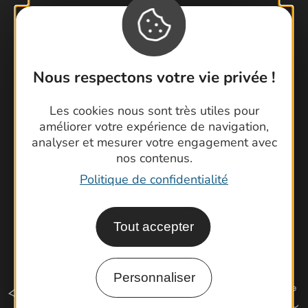
Contactez-nous !
Foire aux questions
Nous respectons votre vie privée !
Brochures
Cartoguides et Topoguides
Les cookies nous sont très utiles pour
améliorer votre expérience de navigation,
Latitude Gard
analyser et mesurer votre engagement avec
nos contenus.
Politique de confidentialité
Tout accepter
Personnaliser