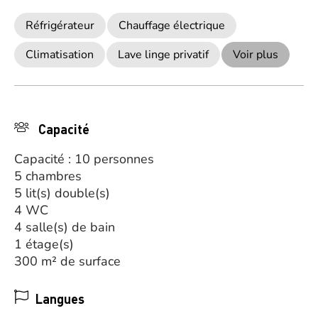
Réfrigérateur
Chauffage électrique
Climatisation
Lave linge privatif
Voir plus
Capacité
Capacité : 10 personnes
5 chambres
5 lit(s) double(s)
4 WC
4 salle(s) de bain
1 étage(s)
300 m² de surface
Langues