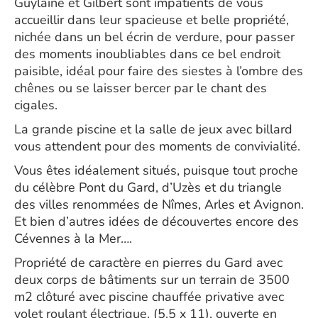
Guylaine et Gilbert sont impatients de vous
accueillir dans leur spacieuse et belle propriété,
nichée dans un bel écrin de verdure, pour passer
des moments inoubliables dans ce bel endroit
paisible, idéal pour faire des siestes à l’ombre des
chênes ou se laisser bercer par le chant des
cigales.
La grande piscine et la salle de jeux avec billard
vous attendent pour des moments de convivialité.
Vous êtes idéalement situés, puisque tout proche
du célèbre Pont du Gard, d’Uzès et du triangle
des villes renommées de Nîmes, Arles et Avignon.
Et bien d’autres idées de découvertes encore des
Cévennes à la Mer….
Propriété de caractère en pierres du Gard avec
deux corps de bâtiments sur un terrain de 3500
m2 clôturé avec piscine chauffée privative avec
volet roulant électrique. (5.5 x 11), ouverte en