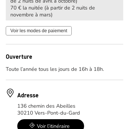
de 2 nuits de avril à octobre)
70 € la nuitée (à partir de 2 nuits de
novembre à mars)
Voir les modes de paiement
Ouverture
Toute l’année tous les jours de 16h à 18h.
Adresse
136 chemin des Abeilles
30210 Vers-Pont-du-Gard
Voir l’itinéraire