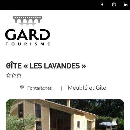
Panneau de gestion des cookies
GÎTE « LES LAVANDES »
Meublé et Gîte
Fontarèches
|