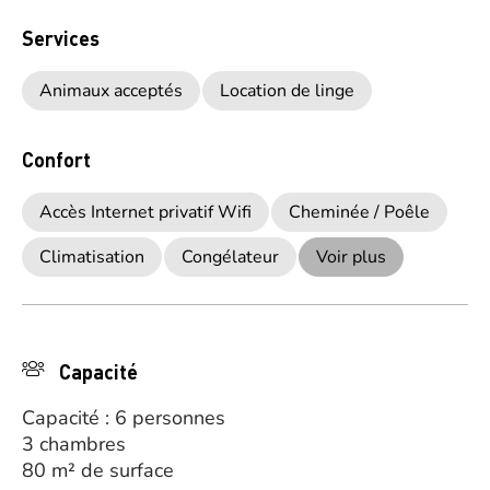
Services
Animaux acceptés
Location de linge
Confort
Accès Internet privatif Wifi
Cheminée / Poêle
Climatisation
Congélateur
Voir plus
Capacité
Capacité : 6 personnes
3 chambres
80 m² de surface