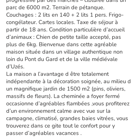
progressive par des marches – clôturée dans un
parc de 6000 m2. Terrain de pétanque.
Couchages : 2 lits en 140 + 2 lits 1 pers. Frigo-
congélateur. Cartes locales. Taxe de séjour à
partir de 18 ans. Condition particulière d’accueil
d’animaux : Chien de petite taille accepté, pas
plus de 6kg. Bienvenue dans cette agréable
maison située dans un village authentique non
loin du Pont du Gard et de la ville médiévale
d’Uzés.
La maison a l’avantage d être totalement
indépendante à la décoration soignée, au milieu d
un magnifique jardin de 1500 m2 (pins, oliviers,
massifs de fleurs). La cheminée a foyer fermé
occasionne d’agréables flambées ,vous profiterez
d’un environnement calme avec vue sur la
campagne, climatisé, grandes baies vitrées, vous
trouverez dans ce gite tout le confort pour y
passer d’agréables vacances .