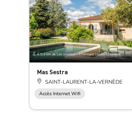
À 0.6 km de Les oiseaux – Charmant studio lumineux
Mas Sestra
SAINT-LAURENT-LA-VERNÈDE
Accès Internet Wifi