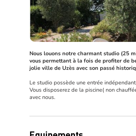
Nous louons notre charmant studio (25 m²)
vous permettant à la fois de profiter de b
jolie ville de Uzès avec son passé histori
Le studio possède une entrée indépendante 
Vous disposerez de la piscine( non chauff
avec nous.
Equipements