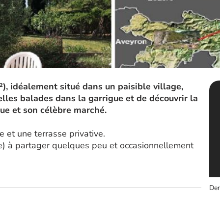
, idéalement situé dans un paisible village,
elles balades dans la garrigue et de découvrir la
que et son célèbre marché.
et une terrasse privative.
ée) à partager quelques peu et occasionnellement
Der