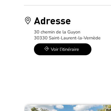
Adresse
30 chemin de la Guyon
30330 Saint-Laurent-la-Vernède
Voir l’itinéraire