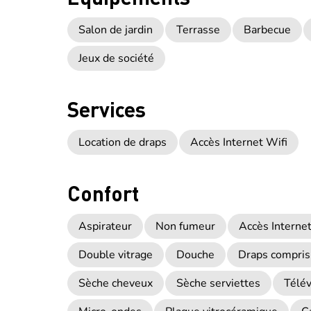
Salon de jardin
Terrasse
Barbecue
Jeux de société
Services
Location de draps
Accès Internet Wifi
Confort
Aspirateur
Non fumeur
Accès Internet 
Double vitrage
Douche
Draps compris
Sèche cheveux
Sèche serviettes
Télév