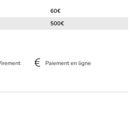
60€
500€
Virement
Paiement en ligne