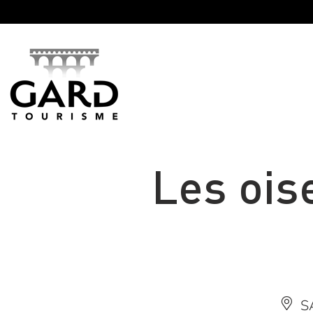
Panneau de gestion des cookies
Les ois
S