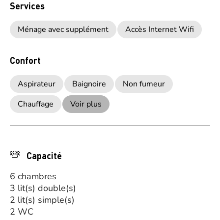
Services
Ménage avec supplément
Accès Internet Wifi
Confort
Aspirateur
Baignoire
Non fumeur
Chauffage
Voir plus
Capacité
6 chambres
3 lit(s) double(s)
2 lit(s) simple(s)
2 WC