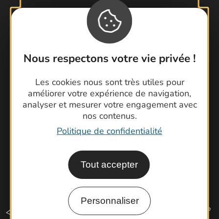
Contactez-nous !
Foire aux questions
Nous respectons votre vie privée !
Brochures
Cartoguides et Topoguides
Les cookies nous sont très utiles pour
améliorer votre expérience de navigation,
Latitude Gard
analyser et mesurer votre engagement avec
nos contenus.
Politique de confidentialité
Tout accepter
Personnaliser