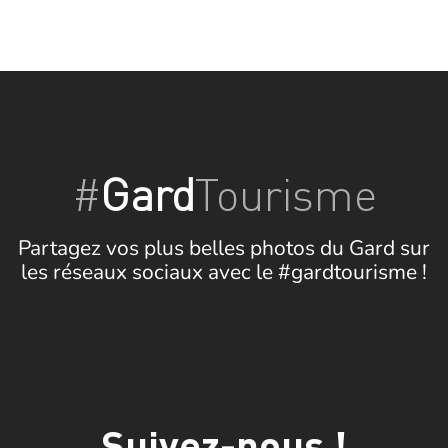
#
Gard
Tourisme
Partagez vos plus belles photos du Gard sur
les réseaux sociaux avec le #gardtourisme !
Suivez-nous !