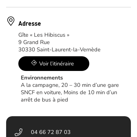
Adresse
Gîte « Les Hibiscus »
9 Grand Rue
30330 Saint-Laurent-la-Vernède
Voir l’itinéraire
Environnements
A la campagne, 20 – 30 min d’une gare
SNCF en voiture, Moins de 10 min d’un
arrêt de bus à pied
04 66 72 87 03