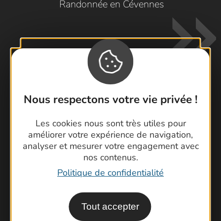
Randonnée en Cévennes
Nous respectons votre vie privée !
Contactez-nous !
Foire aux questions
Les cookies nous sont très utiles pour
améliorer votre expérience de navigation,
Brochures
analyser et mesurer votre engagement avec
Cartoguides et Topoguides
nos contenus.
Latitude Gard
Politique de confidentialité
Tout accepter