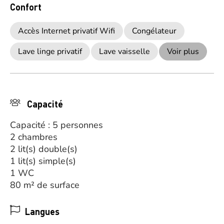
Confort
Accès Internet privatif Wifi
Congélateur
Lave linge privatif
Lave vaisselle
Voir plus
Capacité
Capacité : 5 personnes
2 chambres
2 lit(s) double(s)
1 lit(s) simple(s)
1 WC
80 m² de surface
Langues