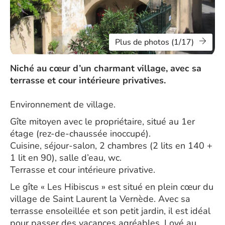
Plus de photos (1/17)
Niché au cœur d’un charmant village, avec sa
terrasse et cour intérieure privatives.
Environnement de village.
Gîte mitoyen avec le propriétaire, situé au 1er
étage (rez-de-chaussée inoccupé).
Cuisine, séjour-salon, 2 chambres (2 lits en 140 +
1 lit en 90), salle d’eau, wc.
Terrasse et cour intérieure privative.
Le gîte « Les Hibiscus » est situé en plein cœur du
village de Saint Laurent la Vernède. Avec sa
terrasse ensoleillée et son petit jardin, il est idéal
pour passer des vacances agréables. Lové au