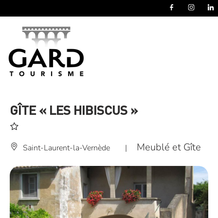
Panneau de gestion des cookies
GÎTE « LES HIBISCUS »
Meublé et Gîte
Saint-Laurent-la-Vernède
|