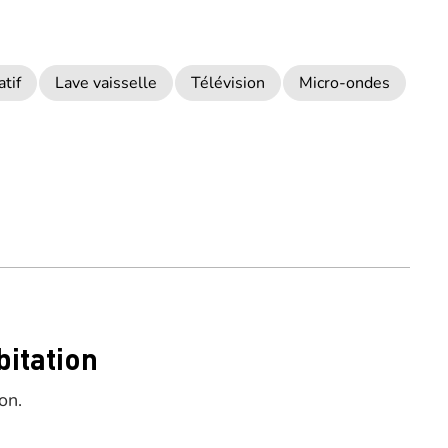
atif
Lave vaisselle
Télévision
Micro-ondes
bitation
on.