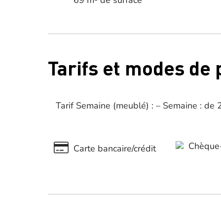
69 m² de surface
Tarifs et modes de
Tarif Semaine (meublé) : – Semaine : de
Chèque-
Carte bancaire/crédit