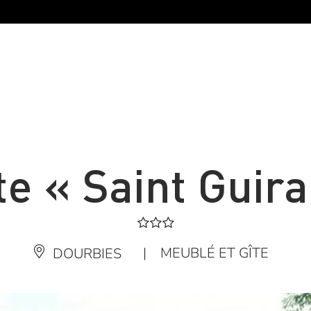
te « Saint Guira
|
MEUBLÉ ET GÎTE
DOURBIES