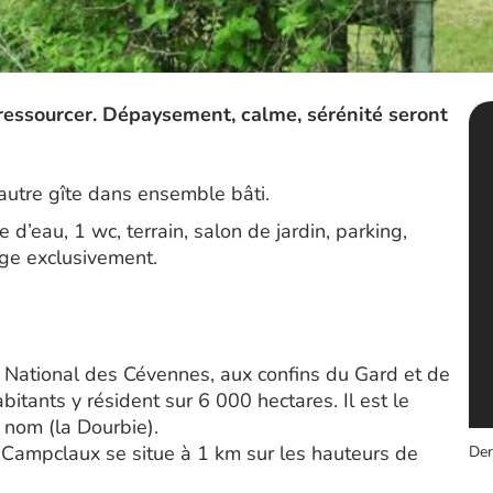
e ressourcer. Dépaysement, calme, sérénité seront
utre gîte dans ensemble bâti.
 d’eau, 1 wc, terrain, salon de jardin, parking,
age exclusivement.
rc National des Cévennes, aux confins du Gard et de
itants y résident sur 6 000 hectares. Il est le
e nom (la Dourbie).
Campclaux se situe à 1 km sur les hauteurs de
Der