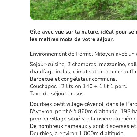
Gîte avec vue sur la nature, idéal pour s
les maitres mots de votre séjour.
Environnement de Ferme. Mitoyen avec un a
Séjour-cuisine, 2 chambres, mezzanine, salle
chauffage inclus, climatisation pour chauff
Barbecue et congélateur communs.
Couchages : 2 lits en 140 + 1 lit 1 pers.
Taxe de séjour en sus.
Dourbies petit village cévenol, dans le Pa
l’Aveyron, perché à 860m d’altitude. 198 hab
premier village situé sur la rivière du mêm
De nombreux hameaux y sont dispersés et 
Dourbies, à environ 1 000m d’altitude.