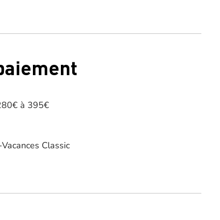
 paiement
 280€ à 395€
Vacances Classic