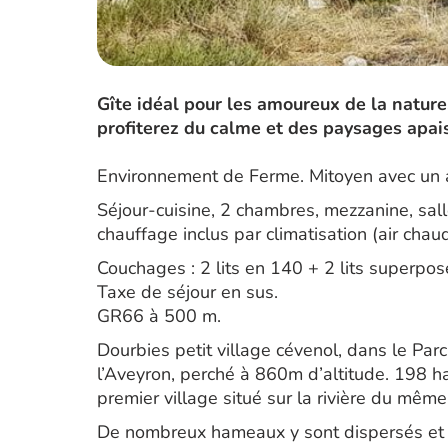
Gîte idéal pour les amoureux de la nature
profiterez du calme et des paysages apai
Environnement de Ferme. Mitoyen avec un a
Séjour-cuisine, 2 chambres, mezzanine, salle
chauffage inclus par climatisation (air ch
Couchages : 2 lits en 140 + 2 lits superpos
Taxe de séjour en sus.
GR66 à 500 m.
Dourbies petit village cévenol, dans le Pa
l’Aveyron, perché à 860m d’altitude. 198 hab
premier village situé sur la rivière du mêm
De nombreux hameaux y sont dispersés et 