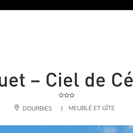
uet – Ciel de C
|
MEUBLÉ ET GÎTE
DOURBIES