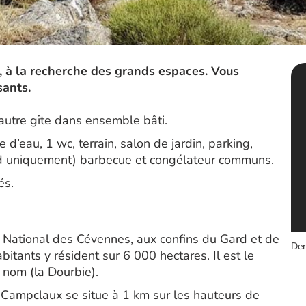
, à la recherche des grands espaces. Vous
sants.
utre gîte dans ensemble bâti.
 d’eau, 1 wc, terrain, salon de jardin, parking,
aud uniquement) barbecue et congélateur communs.
és.
rc National des Cévennes, aux confins du Gard et de
Der
itants y résident sur 6 000 hectares. Il est le
e nom (la Dourbie).
Campclaux se situe à 1 km sur les hauteurs de