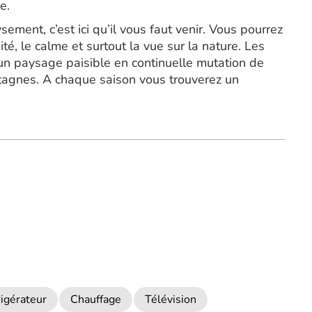
e.
ement, c’est ici qu’il vous faut venir. Vous pourrez
té, le calme et surtout la vue sur la nature. Les
un paysage paisible en continuelle mutation de
ntagnes. A chaque saison vous trouverez un
igérateur
Chauffage
Télévision