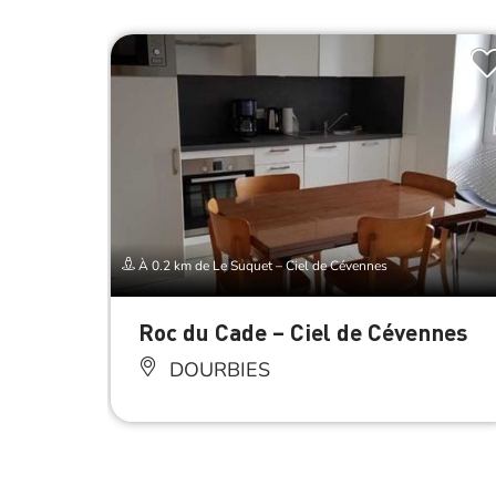
À 0.2 km de Le Suquet – Ciel de Cévennes
Roc du Cade – Ciel de Cévennes
DOURBIES