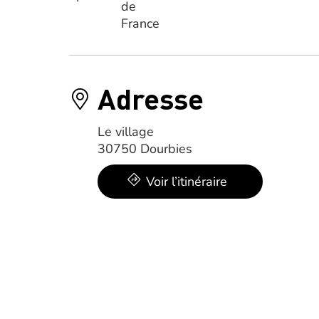
Adresse
Le village
30750 Dourbies
Voir l’itinéraire