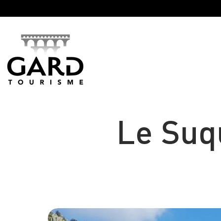
Panneau de gestion des cookies
Le Suq