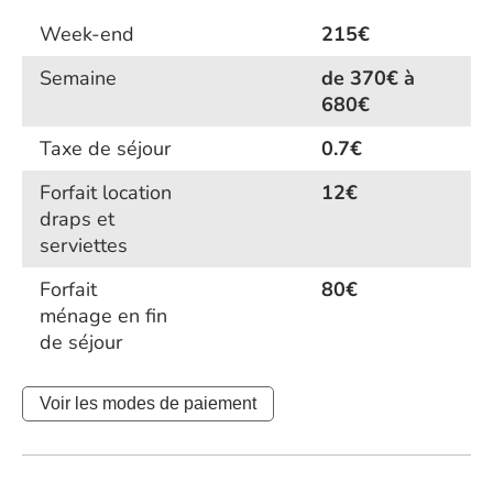
Week-end
215€
Semaine
de 370€ à
680€
Taxe de séjour
0.7€
Forfait location
12€
draps et
serviettes
Forfait
80€
ménage en fin
de séjour
Voir les modes de paiement