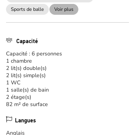
Sports de balle
Voir plus
Capacité
Capacité : 6 personnes
1 chambre
2 lit(s) double(s)
2 lit(s) simple(s)
1 WC
1 salle(s) de bain
2 étage(s)
82 m² de surface
Langues
Anglais