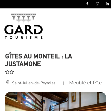
Panneau de gestion des cookies
GÎTES AU MONTEIL : LA
JUSTAMONE
Meublé et Gîte
Saint-Julien-de-Peyrolas
|