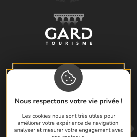
Visiter le Pont du Gard en famille
Les Arènes de Nîmes
Escapade en Camargue
Nous respectons votre vie privée !
Randonnée en Cévennes
Les cookies nous sont très utiles pour
améliorer votre expérience de navigation,
analyser et mesurer votre engagement avec