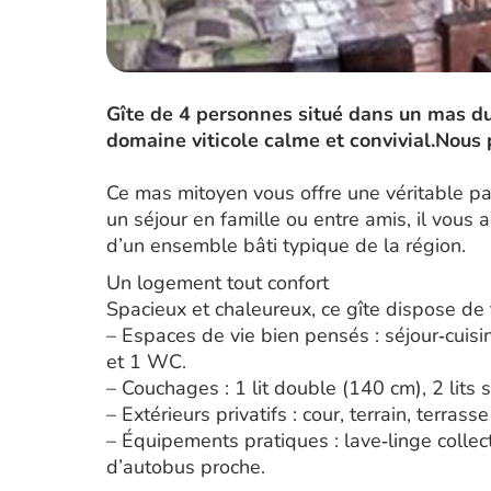
Gîte de 4 personnes situé dans un mas du 
domaine viticole calme et convivial.Nous
Ce mas mitoyen vous offre une véritable pa
un séjour en famille ou entre amis, il vous
d’un ensemble bâti typique de la région.
Un logement tout confort
Spacieux et chaleureux, ce gîte dispose de 
– Espaces de vie bien pensés : séjour‑cuisi
et 1 WC.
– Couchages : 1 lit double (140 cm), 2 lits 
– Extérieurs privatifs : cour, terrain, terras
– Équipements pratiques : lave‑linge collect
d’autobus proche.