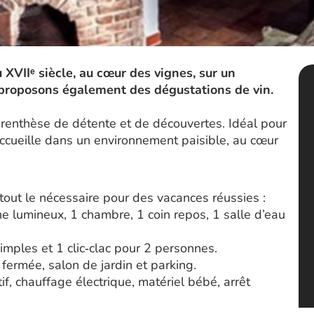
XVIIᵉ siècle, au cœur des vignes, sur un
 proposons également des dégustations de vin.
renthèse de détente et de découvertes. Idéal pour
 accueille dans un environnement paisible, au cœur
tout le nécessaire pour des vacances réussies :
ne lumineux, 1 chambre, 1 coin repos, 1 salle d’eau
simples et 1 clic‑clac pour 2 personnes.
se fermée, salon de jardin et parking.
if, chauffage électrique, matériel bébé, arrêt