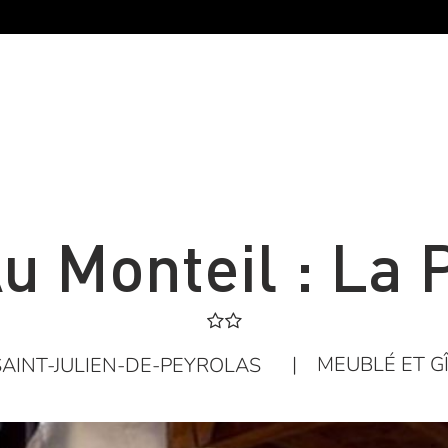
u Monteil : La 
|
MEUBLÉ ET G
SAINT-JULIEN-DE-PEYROLAS