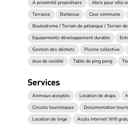
A proximité propriétaire
Abris pour vélo 
Terrasse
Barbecue
Cour commune
Boulodrome / Terrain de pétanque / Terrain de
Equipements développement durable
Ent
Gestion des déchets
Piscine collective
Jeux de société
Table de ping pong
Te
Services
Animaux acceptés
Location de draps
M
Circuits touristiques
Documentation touri
Location de linge
Accès internet Wifi gratu