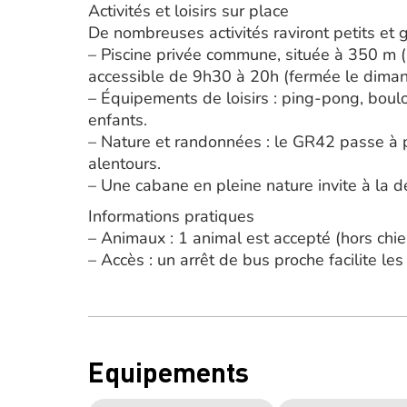
Activités et loisirs sur place
De nombreuses activités raviront petits et 
– Piscine privée commune, située à 350 m (
accessible de 9h30 à 20h (fermée le diman
– Équipements de loisirs : ping-pong, boul
enfants.
– Nature et randonnées : le GR42 passe à p
alentours.
– Une cabane en pleine nature invite à la d
Informations pratiques
– Animaux : 1 animal est accepté (hors chie
– Accès : un arrêt de bus proche facilite l
Equipements