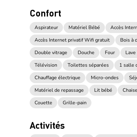
Confort
Aspirateur
Matériel Bébé
Accès Intern
Accès Internet privatif Wifi gratuit
Bois à 
Double vitrage
Douche
Four
Lave 
Télévision
Toilettes séparées
1 salle 
Chauffage électrique
Micro-ondes
Séj
Matériel de repassage
Lit bébé
Chais
Couette
Grille-pain
Activités