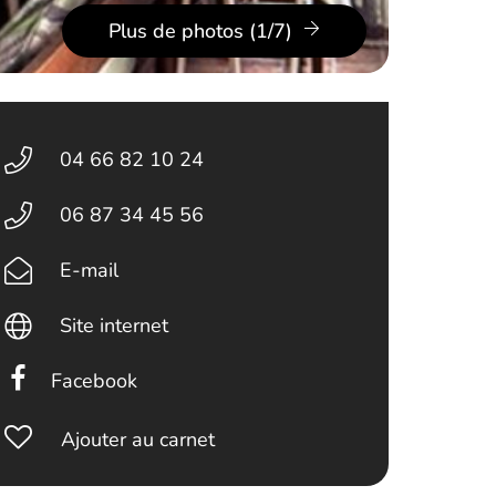
Plus de photos (1/7)
04 66 82 10 24
06 87 34 45 56
E-mail
Site internet
Facebook
Ajouter au carnet