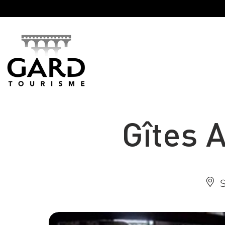
Panneau de gestion des cookies
Gîtes A