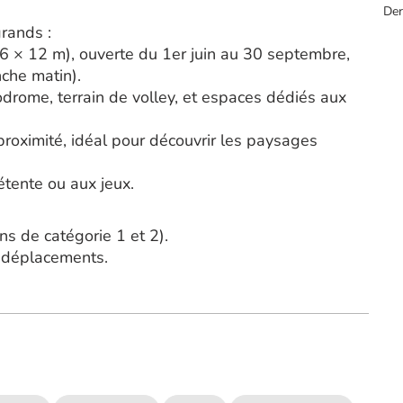
Der
grands :
6 × 12 m), ouverte du 1er juin au 30 septembre,
che matin).
odrome, terrain de volley, et espaces dédiés aux
roximité, idéal pour découvrir les paysages
étente ou aux jeux.
ns de catégorie 1 et 2).
es déplacements.