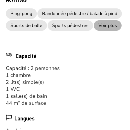
Ping-pong
Randonnée pédestre / balade à pied
Sports de balle
Sports pédestres
Voir plus
Capacité
Capacité : 2 personnes
1 chambre
2 lit(s) simple(s)
1 WC
1 salle(s) de bain
44 m² de surface
Langues