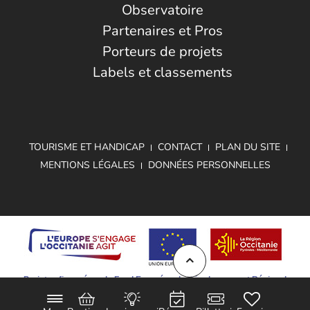
Observatoire
Partenaires et Pros
Porteurs de projets
Labels et classements
TOURISME ET HANDICAP
CONTACT
PLAN DU SITE
MENTIONS LÉGALES
DONNÉES PERSONNELLES
Projet cofinancé par le Fond Européen de Développement Régional