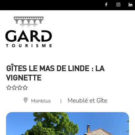
Panneau de gestion des cookies
GÎTES LE MAS DE LINDE : LA
VIGNETTE
Meublé et Gîte
Montclus
|