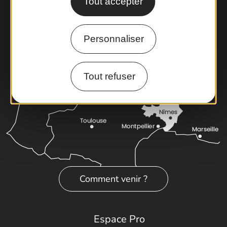
Tout accepter
Latitude Gard
Personnaliser
Tout refuser
Comment venir ?
Espace Pro