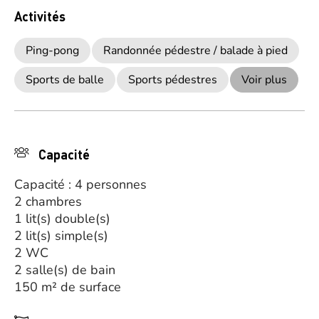
Activités
Ping-pong
Randonnée pédestre / balade à pied
Sports de balle
Sports pédestres
Voir plus
Capacité
Capacité : 4 personnes
2 chambres
1 lit(s) double(s)
2 lit(s) simple(s)
2 WC
2 salle(s) de bain
150 m² de surface