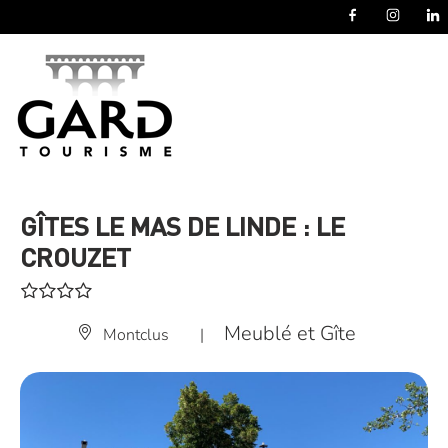
Panneau de gestion des cookies
GÎTES LE MAS DE LINDE : LE
CROUZET
Meublé et Gîte
Montclus
|