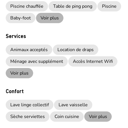
Piscine chauffée
Table de ping pong
Piscine
Baby-foot
Voir plus
Services
Animaux acceptés
Location de draps
Ménage avec supplément
Accès Internet Wifi
Voir plus
Confort
Lave linge collectif
Lave vaisselle
Sèche serviettes
Coin cuisine
Voir plus