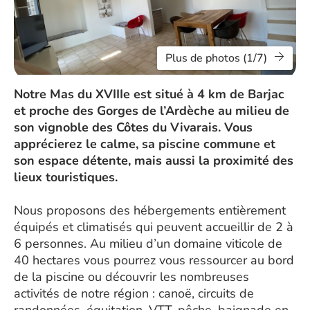
Plus de photos (1/7)
Notre Mas du XVIIIe est situé à 4 km de Barjac
et proche des Gorges de l’Ardèche au milieu de
son vignoble des Côtes du Vivarais. Vous
apprécierez le calme, sa piscine commune et
son espace détente, mais aussi la proximité des
lieux touristiques.
Nous proposons des hébergements entièrement
équipés et climatisés qui peuvent accueillir de 2 à
6 personnes. Au milieu d’un domaine viticole de
40 hectares vous pourrez vous ressourcer au bord
de la piscine ou découvrir les nombreuses
activités de notre région : canoë, circuits de