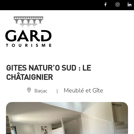
Panneau de gestion des cookies
GITES NATUR’O SUD : LE
CHÂTAIGNIER
Meublé et Gîte
Barjac
|