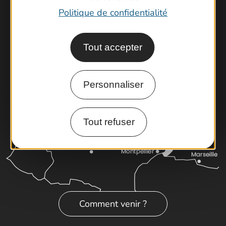
Brochures
Politique de confidentialité
Cartoguides et Topoguides
Latitude Gard
Tout accepter
Personnaliser
Tout refuser
Comment venir ?