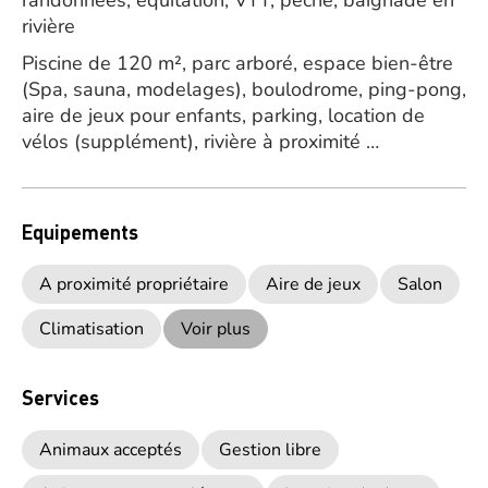
randonnées, équitation, VTT, pêche, baignade en
rivière
Piscine de 120 m², parc arboré, espace bien-être
(Spa, sauna, modelages), boulodrome, ping-pong,
aire de jeux pour enfants, parking, location de
vélos (supplément), rivière à proximité …
Equipements
A proximité propriétaire
Aire de jeux
Salon
Climatisation
Voir plus
Services
Animaux acceptés
Gestion libre