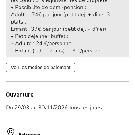
les conditions équivalentes de propreté.
• Possibilité de demi-pension :
Adulte : 74€ par jour (petit déj. + dîner 3
plats).
Enfant : 37€ par jour (petit déj. + dîner).
• Petit déjeuner buffet :
– Adulte : 24 €/personne
– Enfant (- de 12 ans) : 13 €/personne
Voir les modes de paiement
Ouverture
Du 29/03 au 30/11/2026 tous les jours.
Adresse