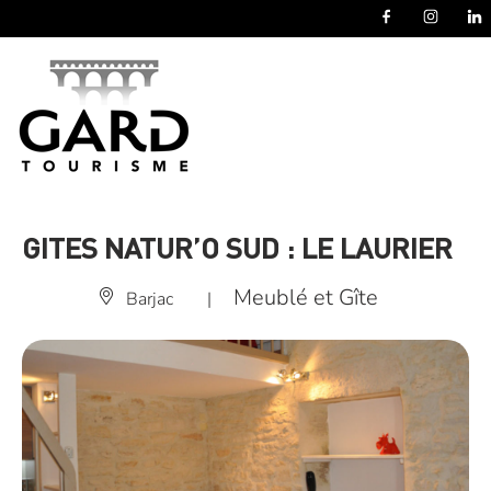
Panneau de gestion des cookies
GITES NATUR’O SUD : LE LAURIER
Meublé et Gîte
Barjac
|