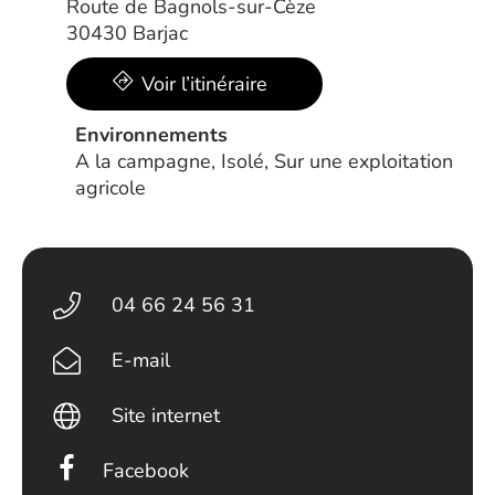
Route de Bagnols-sur-Cèze
30430 Barjac
Voir l’itinéraire
Environnements
A la campagne, Isolé, Sur une exploitation
agricole
04 66 24 56 31
E-mail
Site internet
Facebook