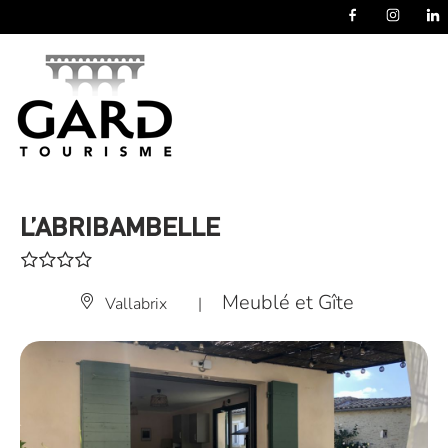
Panneau de gestion des cookies
L’ABRIBAMBELLE
Meublé et Gîte
Vallabrix
|