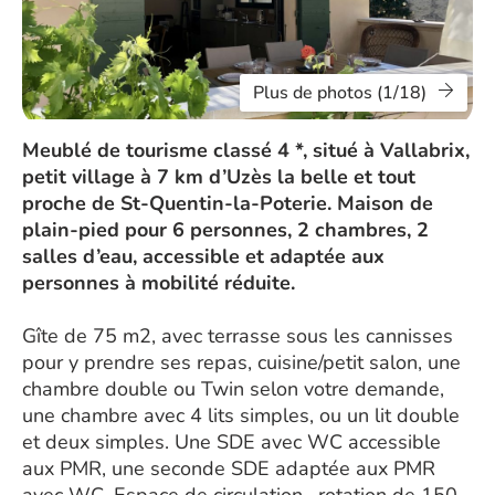
Plus de photos (1/18)
Meublé de tourisme classé 4 *, situé à Vallabrix,
petit village à 7 km d’Uzès la belle et tout
proche de St-Quentin-la-Poterie. Maison de
plain-pied pour 6 personnes, 2 chambres, 2
salles d’eau, accessible et adaptée aux
personnes à mobilité réduite.
Gîte de 75 m2, avec terrasse sous les cannisses
pour y prendre ses repas, cuisine/petit salon, une
chambre double ou Twin selon votre demande,
une chambre avec 4 lits simples, ou un lit double
et deux simples. Une SDE avec WC accessible
aux PMR, une seconde SDE adaptée aux PMR