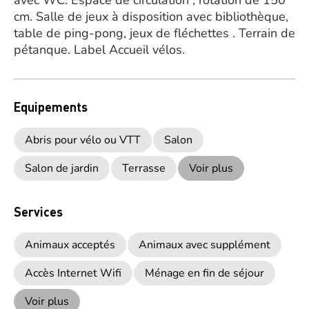
avec WC. Espace de circulation , rotation de 150
cm. Salle de jeux à disposition avec bibliothèque,
table de ping-pong, jeux de fléchettes . Terrain de
pétanque. Label Accueil vélos.
Equipements
Abris pour vélo ou VTT
Salon
Salon de jardin
Terrasse
Voir plus
Services
Animaux acceptés
Animaux avec supplément
Accès Internet Wifi
Ménage en fin de séjour
Voir plus