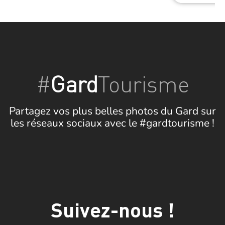
#
Gard
Tourisme
Partagez vos plus belles photos du Gard sur
les réseaux sociaux avec le #gardtourisme !
Suivez-nous !