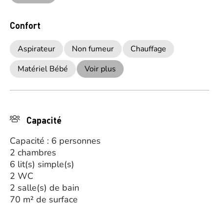
Confort
Aspirateur
Non fumeur
Chauffage
Matériel Bébé
Voir plus
Capacité
Capacité : 6 personnes
2 chambres
6 lit(s) simple(s)
2 WC
2 salle(s) de bain
70 m² de surface