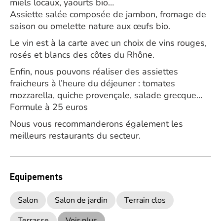
miels locaux, yaourts bio…
Assiette salée composée de jambon, fromage de
saison ou omelette nature aux œufs bio.
Le vin est à la carte avec un choix de vins rouges,
rosés et blancs des côtes du Rhône.
Enfin, nous pouvons réaliser des assiettes
fraicheurs à l’heure du déjeuner : tomates
mozzarella, quiche provençale, salade grecque…
Formule à 25 euros
Nous vous recommanderons également les
meilleurs restaurants du secteur.
Equipements
Salon
Salon de jardin
Terrain clos
Terrasse
Voir plus