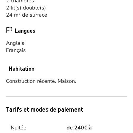
2 chambres
2 lit(s) double(s)
24 m² de surface
Langues
Anglais
Français
Habitation
Construction récente.
Maison.
Tarifs et modes de paiement
Nuitée
de 240€ à