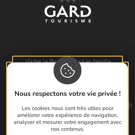
Visiter le Pont du Gard en famille
Les Arènes de Nîmes
Escapade en Camargue
Randonnée en Cévennes
Nous respectons votre vie privée !
Les cookies nous sont très utiles pour
améliorer votre expérience de navigation,
analyser et mesurer votre engagement avec
nos contenus.