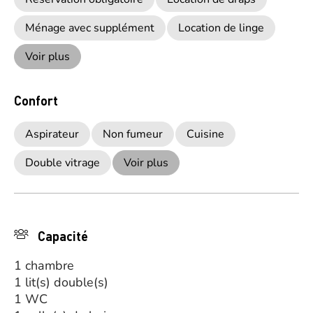
Ménage avec supplément
Location de linge
Voir plus
Confort
Aspirateur
Non fumeur
Cuisine
Double vitrage
Voir plus
Capacité
1 chambre
1 lit(s) double(s)
1 WC