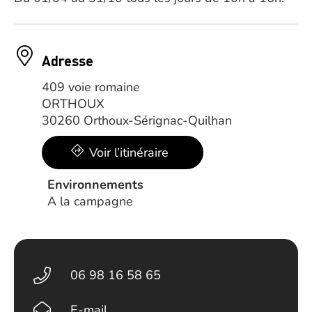
Adresse
409 voie romaine
ORTHOUX
30260 Orthoux-Sérignac-Quilhan
Voir l’itinéraire
Environnements
A la campagne
06 98 16 58 65
E-mail