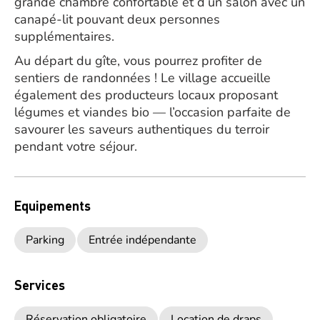
grande chambre confortable et d’un salon avec un
canapé-lit pouvant deux personnes
supplémentaires.
Au départ du gîte, vous pourrez profiter de
sentiers de randonnées ! Le village accueille
également des producteurs locaux proposant
légumes et viandes bio — l’occasion parfaite de
savourer les saveurs authentiques du terroir
pendant votre séjour.
Equipements
Parking
Entrée indépendante
Services
Réservation obligatoire
Location de draps