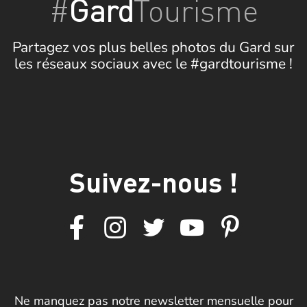
#
Gard
Tourisme
Partagez vos plus belles photos du Gard sur
les réseaux sociaux avec le #gardtourisme !
Suivez-nous !
Ne manquez pas notre newsletter mensuelle pour