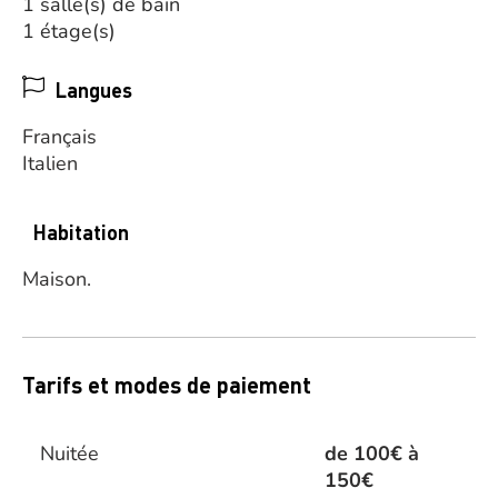
1 salle(s) de bain
1 étage(s)
Langues
Français
Italien
Habitation
Maison.
Tarifs et modes de paiement
Nuitée
de 100€ à
150€