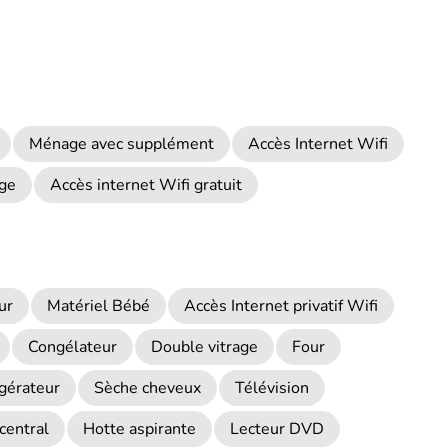
Ménage avec supplément
Accès Internet Wifi
nge
Accès internet Wifi gratuit
ur
Matériel Bébé
Accès Internet privatif Wifi
Congélateur
Double vitrage
Four
igérateur
Sèche cheveux
Télévision
central
Hotte aspirante
Lecteur DVD