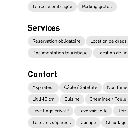
Terrasse ombragée
Parking gratuit
Services
Réservation obligatoire
Location de draps
Documentation touristique
Location de li
Confort
Aspirateur
Câble / Satellite
Non fume
Lit 140 cm
Cuisine
Cheminée / Poêle
Lave linge privatif
Lave vaisselle
Réfr
Toilettes séparées
Canapé
Chauffage 