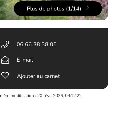
Plus de photos (1/14)
06 66 38 38 05
E-mail
Ajouter au carnet
nière modification : 20 févr. 2026, 09:12:22