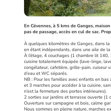
En Cévennes, à 5 kms de Ganges, maison 
pas de passage, accès en cul de sac. Prop
À quelques kilomètres de Ganges, dans la v
en étant indépendants, dans une aile de la 
À l’étage, 4 couchages (1 chambre lit 140,
cuisine totalement équipée (lave-linge, lav
congélateur, cafetière, grille-pain, cuiseur 
d’eau et WC séparés.
NB : Pour les familles avec enfants en bas 
et 3 marches pour accéder à la cuisine, sans 
n’est la fermeture des portes intérieures).
2 sorties sur jardins et terrasse ouverte (1 c
Ouverture sur campagne et bois, calme gara
Nous sommes en pleine nature, marches ext