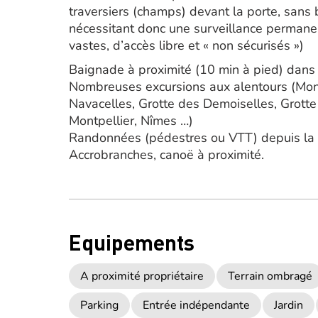
traversiers (champs) devant la porte, sans 
nécessitant donc une surveillance permanen
vastes, d’accès libre et « non sécurisés »)
Baignade à proximité (10 min à pied) dans
Nombreuses excursions aux alentours (Mon
Navacelles, Grotte des Demoiselles, Grott
Montpellier, Nîmes …)
Randonnées (pédestres ou VTT) depuis la
Accrobranches, canoë à proximité.
Equipements
A proximité propriétaire
Terrain ombragé
Parking
Entrée indépendante
Jardin