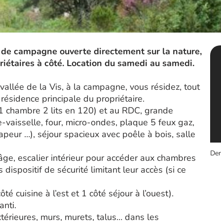
de campagne ouverte directement sur la nature,
riétaires à côté. Location du samedi au samedi.
allée de la Vis, à la campagne, vous résidez, tout
résidence principale du propriétaire.
 1 chambre 2 lits en 120) et au RDC, grande
e-vaisselle, four, micro-ondes, plaque 5 feux gaz,
vapeur …), séjour spacieux avec poêle à bois, salle
Der
âge, escalier intérieur pour accéder aux chambres
dispositif de sécurité limitant leur accès (si ce
ôté cuisine à l’est et 1 côté séjour à l’ouest).
nti.
érieures, murs, murets, talus… dans les