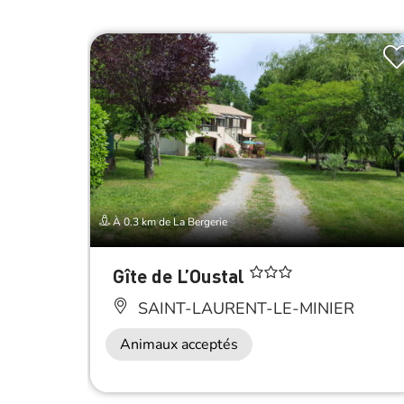
À 0.3 km de La Bergerie
Gîte de L’Oustal
SAINT-LAURENT-LE-MINIER
Animaux acceptés