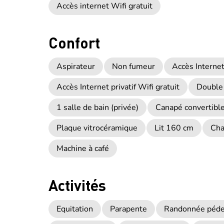
Accès internet Wifi gratuit
Confort
Aspirateur
Non fumeur
Accès Internet 
Accès Internet privatif Wifi gratuit
Double 
1 salle de bain (privée)
Canapé convertibl
Plaque vitrocéramique
Lit 160 cm
Cha
Machine à café
Activités
Equitation
Parapente
Randonnée pédes