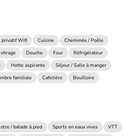
privatif Wifi
Cuisine
Cheminée / Poêle
vitrage
Douche
Four
Réfrigérateur
e
Hotte aspirante
Séjour / Salle à manger
mbre familiale
Cafetière
Bouilloire
tre / balade à pied
Sports en eaux vives
VTT