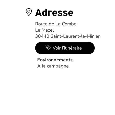
Adresse
Route de La Combe
Le Mazel
30440 Saint-Laurent-le-Minier
Voir l’itinéraire
Environnements
A la campagne