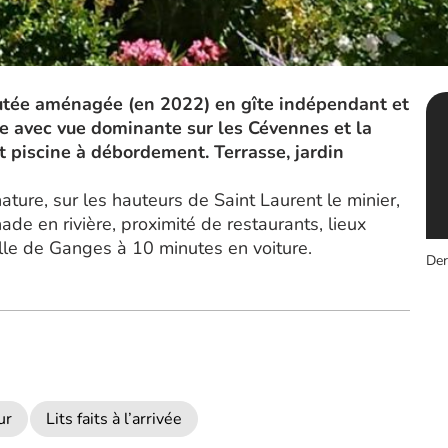
outée aménagée (en 2022) en gîte indépendant et
e avec vue dominante sur les Cévennes et la
et piscine à débordement. Terrasse, jardin
ature, sur les hauteurs de Saint Laurent le minier,
e en rivière, proximité de restaurants, lieux
 ville de Ganges à 10 minutes en voiture.
Der
ur
Lits faits à l’arrivée