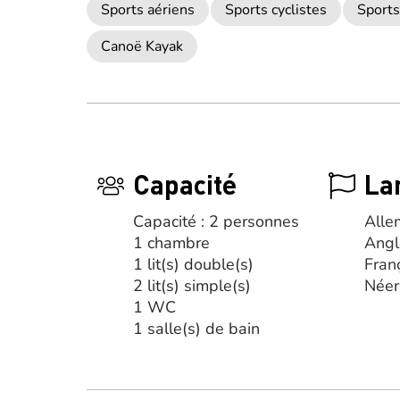
Sports aériens
Sports cyclistes
Sports
Canoë Kayak
Capacité
La
Capacité : 2 personnes
Alle
1 chambre
Angl
1 lit(s) double(s)
Fran
2 lit(s) simple(s)
Néer
1 WC
1 salle(s) de bain