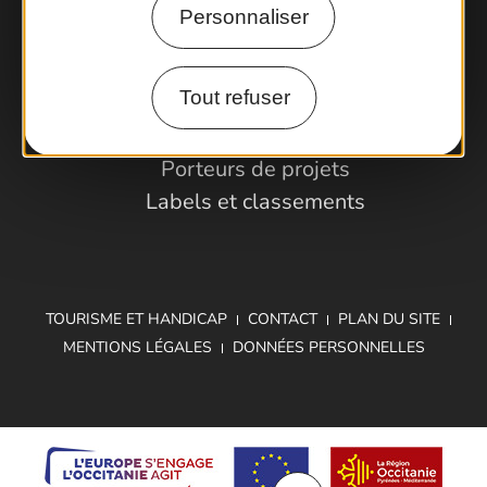
Personnaliser
Espace Pro
Tout refuser
Observatoire
Partenaires et Pros
Porteurs de projets
Labels et classements
TOURISME ET HANDICAP
CONTACT
PLAN DU SITE
MENTIONS LÉGALES
DONNÉES PERSONNELLES