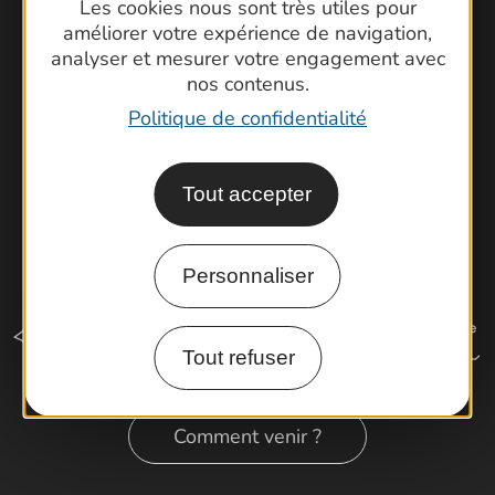
Brochures
Les cookies nous sont très utiles pour
améliorer votre expérience de navigation,
Cartoguides et Topoguides
analyser et mesurer votre engagement avec
Latitude Gard
nos contenus.
Politique de confidentialité
Tout accepter
Personnaliser
Tout refuser
Comment venir ?