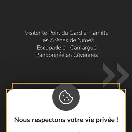
Visiter le Pont du Gard en famille
Les Arènes de Nîmes
Escapade en Camargue
Randonnée en Cévennes
Contactez-nous !
Nous respectons votre vie privée !
Foire aux questions