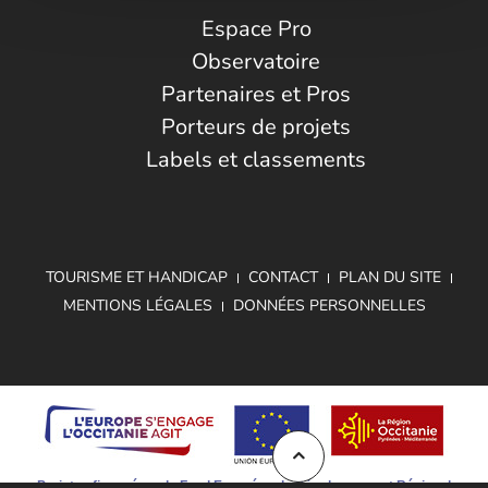
Espace Pro
Observatoire
Partenaires et Pros
Porteurs de projets
Labels et classements
TOURISME ET HANDICAP
CONTACT
PLAN DU SITE
MENTIONS LÉGALES
DONNÉES PERSONNELLES
Projet cofinancé par le Fond Européen de Développement Régional