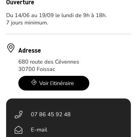
Ouverture
Du 14/06 au 19/09 le lundi de 9h à 18h.
7 jours minimum.
Adresse
680 route des Cévennes
30700 Foissac
Voir l’itinéraire
07 86 45 92 48
E-mail