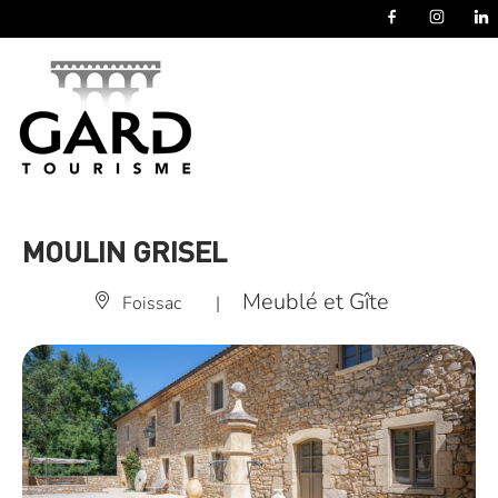
Panneau de gestion des cookies
MOULIN GRISEL
Meublé et Gîte
Foissac
|