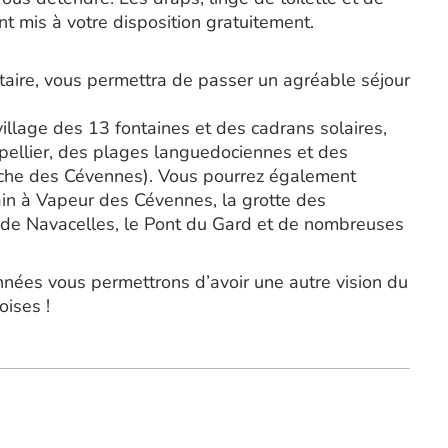
ont mis à votre disposition gratuitement.
iétaire, vous permettra de passer un agréable séjour
village des 13 fontaines et des cadrans solaires,
pellier, des plages languedociennes et des
che des Cévennes). Vous pourrez également
ain à Vapeur des Cévennes, la grotte des
e de Navacelles, le Pont du Gard et de nombreuses
nnées vous permettrons d’avoir une autre vision du
oises !