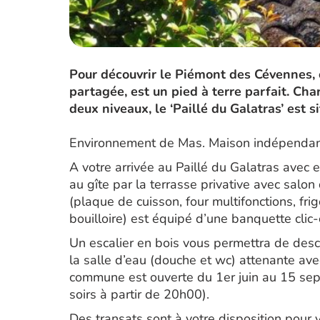
Pour découvrir le Piémont des Cévennes, ce
partagée, est un pied à terre parfait. C
deux niveaux, le ‘Paillé du Galatras’ est si
Environnement de Mas. Maison indépendan
A votre arrivée au Paillé du Galatras avec
au gîte par la terrasse privative avec salon
(plaque de cuisson, four multifonctions, frig
bouilloire) est équipé d’une banquette clic-
Un escalier en bois vous permettra de desce
la salle d’eau (douche et wc) attenante avec 
commune est ouverte du 1er juin au 15 sep
soirs à partir de 20h00).
Des transats sont à votre disposition pour 