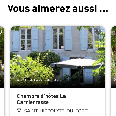
Vous aimerez aussi …
À 0.4 km de Le Paillé de Galatras
Chambre d’hôtes La
Carrierrasse
SAINT-HIPPOLYTE-DU-FORT