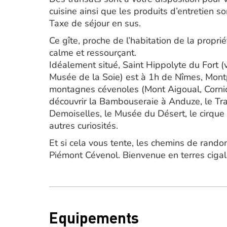
cuisine ainsi que les produits d’entretien s
Taxe de séjour en sus.
Ce gîte, proche de l’habitation de la propr
calme et ressourçant.
Idéalement situé, Saint Hippolyte du Fort (
Musée de la Soie) est à 1h de Nîmes, Mont
montagnes cévenoles (Mont Aigoual, Corni
découvrir la Bambouseraie à Anduze, le Tr
Demoiselles, le Musée du Désert, le cirqu
autres curiosités.
Et si cela vous tente, les chemins de rando
Piémont Cévenol. Bienvenue en terres cigal
Equipements