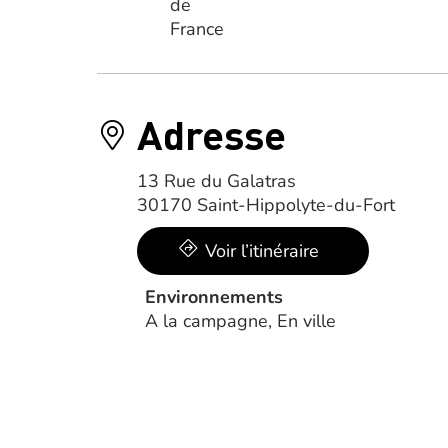
Adresse
13 Rue du Galatras
30170 Saint-Hippolyte-du-Fort
Voir l’itinéraire
Environnements
A la campagne, En ville