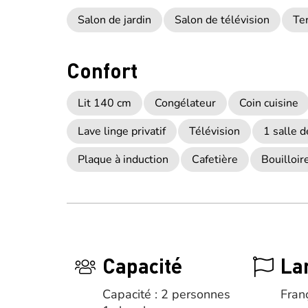
Salon de jardin
Salon de télévision
Te
Confort
Lit 140 cm
Congélateur
Coin cuisine
Lave linge privatif
Télévision
1 salle d
Plaque à induction
Cafetière
Bouilloir
Capacité
La
Capacité : 2 personnes
Fran