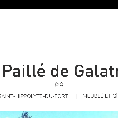
 Paillé de Galat
|
MEUBLÉ ET GÎ
SAINT-HIPPOLYTE-DU-FORT