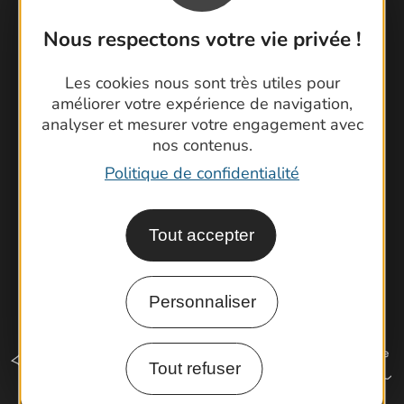
Contactez-nous !
Nous respectons votre vie privée !
Foire aux questions
Les cookies nous sont très utiles pour
Brochures
améliorer votre expérience de navigation,
Cartoguides et Topoguides
analyser et mesurer votre engagement avec
Latitude Gard
nos contenus.
Politique de confidentialité
Tout accepter
Personnaliser
Tout refuser