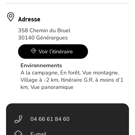
Adresse
358 Chemin du Bruel
30140 Générargues
Voir l’itinéraire
Environnements
A la campagne, En forêt, Vue montagne,
Village à -2 km, Itinéraire G.R. à moins d’1
km, Vue panoramique
04 66 61 84 60
E-mail