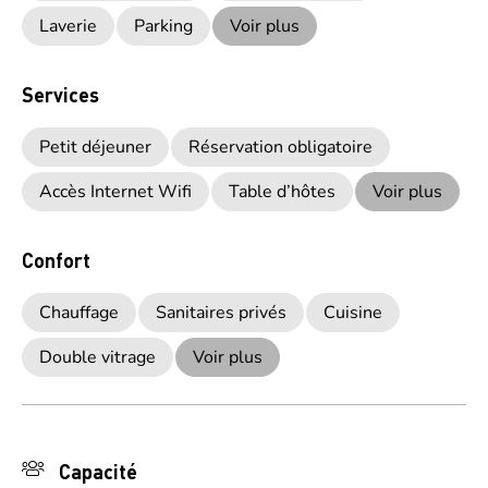
Laverie
Parking
Voir plus
Services
Petit déjeuner
Réservation obligatoire
Accès Internet Wifi
Table d’hôtes
Voir plus
Confort
Chauffage
Sanitaires privés
Cuisine
Double vitrage
Voir plus
Capacité