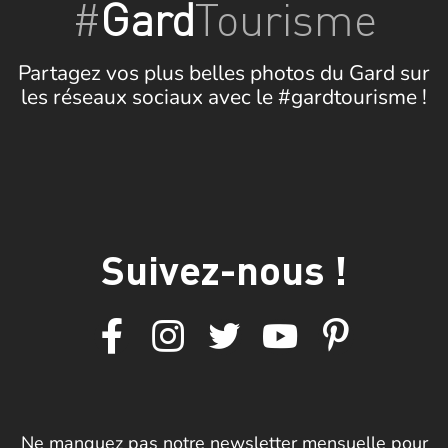
#
Gard
Tourisme
Partagez vos plus belles photos du Gard sur
les réseaux sociaux avec le #gardtourisme !
Suivez-nous !
Ne manquez pas notre newsletter mensuelle pour