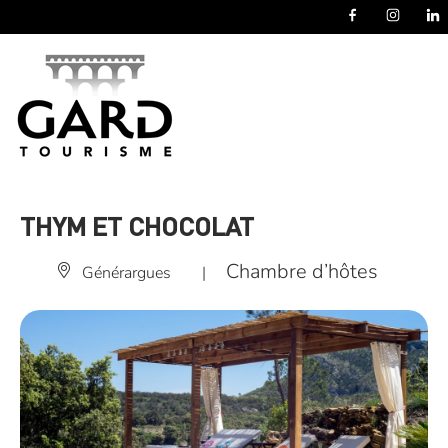
Panneau de gestion des cookies
THYM ET CHOCOLAT
Chambre d’hôtes
Générargues
|