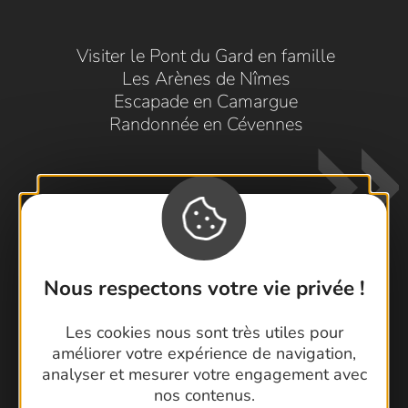
Visiter le Pont du Gard en famille
Les Arènes de Nîmes
Escapade en Camargue
Randonnée en Cévennes
Nous respectons votre vie privée !
Contactez-nous !
Les cookies nous sont très utiles pour
Foire aux questions
améliorer votre expérience de navigation,
Brochures
analyser et mesurer votre engagement avec
Cartoguides et Topoguides
nos contenus.