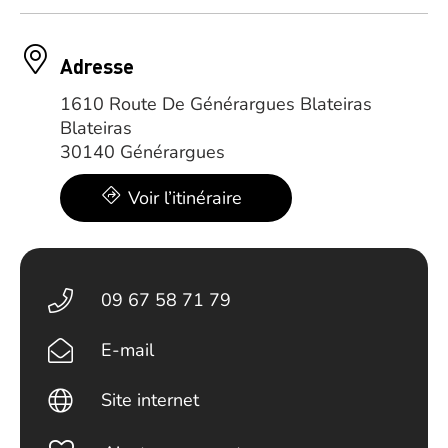
Adresse
1610 Route De Générargues Blateiras
Blateiras
30140 Générargues
Voir l’itinéraire
09 67 58 71 79
E-mail
Site internet