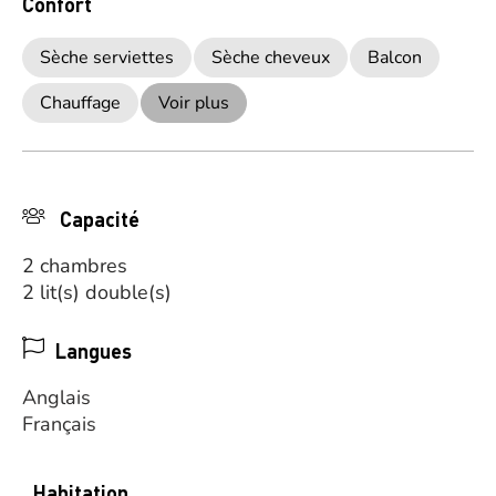
Confort
Sèche serviettes
Sèche cheveux
Balcon
Chauffage
Voir plus
Capacité
2 chambres
2 lit(s) double(s)
Langues
Anglais
Français
Habitation