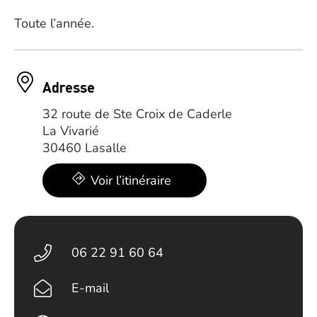
Toute l’année.
Adresse
32 route de Ste Croix de Caderle
La Vivarié
30460 Lasalle
Voir l’itinéraire
06 22 91 60 64
E-mail