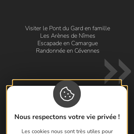
Visiter le Pont du Gard en famille
Les Arènes de Nîmes
Escapade en Camargue
Randonnée en Cévennes
Contactez-nous !
Nous respectons votre vie privée !
Foire aux questions
Brochures
Les cookies nous sont très utiles pour