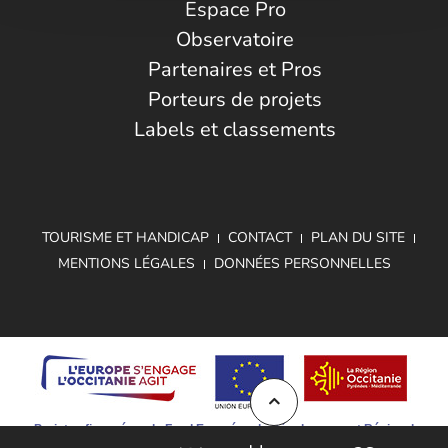
Espace Pro
Observatoire
Partenaires et Pros
Porteurs de projets
Labels et classements
TOURISME ET HANDICAP
CONTACT
PLAN DU SITE
MENTIONS LÉGALES
DONNÉES PERSONNELLES
Projet cofinancé par le Fond Européen de Développement Régional