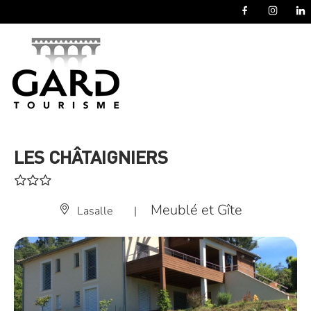
Panneau de gestion des cookies
LES CHÂTAIGNIERS
Meublé et Gîte
Lasalle
|