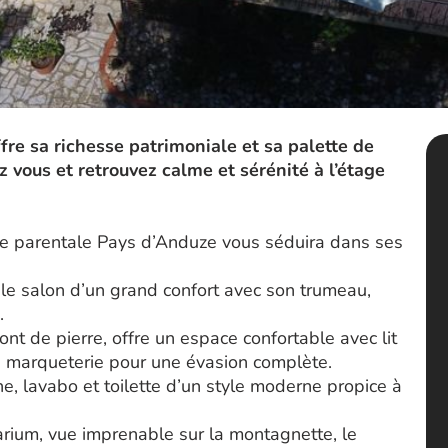
re sa richesse patrimoniale et sa palette de
z vous et retrouvez calme et sérénité à l’étage
ite parentale Pays d’Anduze vous séduira dans ses
le salon d’un grand confort avec son trumeau,
.
nt de pierre, offre un espace confortable avec lit
n marqueterie pour une évasion complète.
e, lavabo et toilette d’un style moderne propice à
larium, vue imprenable sur la montagnette, le