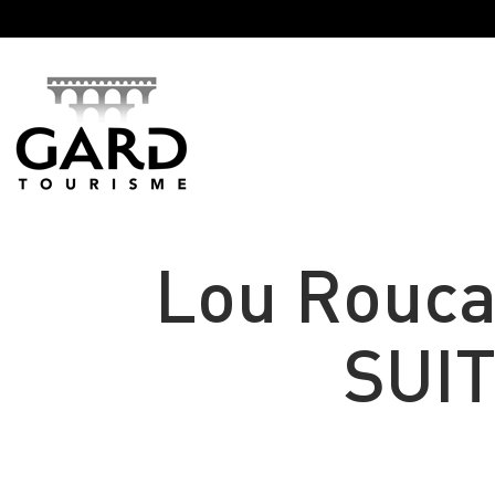
Panneau de gestion des cookies
Lou Rouca
SUIT