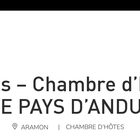
s – Chambre d’
E PAYS D’AND
|
CHAMBRE D’HÔTES
ARAMON