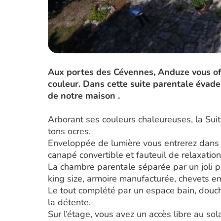
Aux portes des Cévennes, Anduze vous off
couleur. Dans cette suite parentale évade
de notre maison .
Arborant ses couleurs chaleureuses, la Su
tons ocres.
Enveloppée de lumière vous entrerez dans 
canapé convertible et fauteuil de relaxation
La chambre parentale séparée par un joli po
king size, armoire manufacturée, chevets e
Le tout complété par un espace bain, douch
la détente.
Sur l’étage, vous avez un accès libre au so