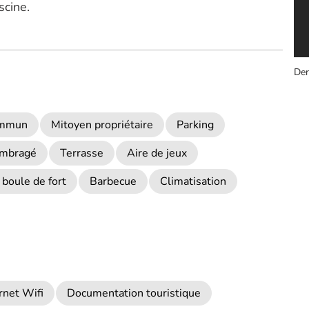
scine.
Der
commun
Mitoyen propriétaire
Parking
ombragé
Terrasse
Aire de jeux
 boule de fort
Barbecue
Climatisation
rnet Wifi
Documentation touristique