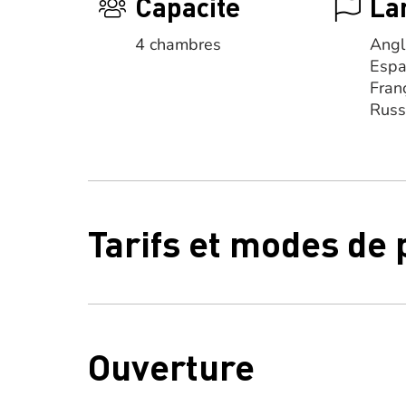
Capacité
La
4 chambres
Angl
Espa
Fran
Rus
Tarifs et modes de
Ouverture