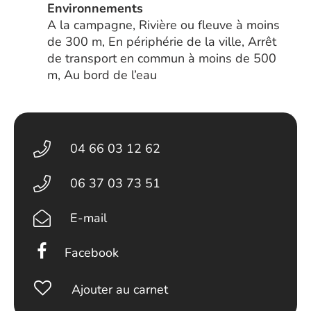
Environnements
A la campagne, Rivière ou fleuve à moins
de 300 m, En périphérie de la ville, Arrêt
de transport en commun à moins de 500
m, Au bord de l’eau
04 66 03 12 62
06 37 03 73 51
E-mail
Facebook
Ajouter au carnet