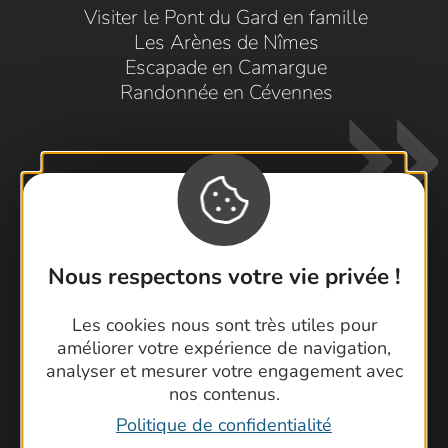
Visiter le Pont du Gard en famille
Les Arènes de Nîmes
Escapade en Camargue
Randonnée en Cévennes
Nous respectons votre vie privée !
Contactez-nous !
Les cookies nous sont très utiles pour
Foire aux questions
améliorer votre expérience de navigation,
Brochures
analyser et mesurer votre engagement avec
Cartoguides et Topoguides
nos contenus.
Latitude Gard
Politique de confidentialité