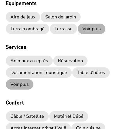
Equipements
Aire de jeux
Salon de jardin
Terrain ombragé
Terrasse
Voir plus
Services
Animaux acceptés
Réservation
Documentation Touristique
Table d’hôtes
Voir plus
Confort
Câble / Satellite
Matériel Bébé
Accès Internet privatif Wifi
Coin cuisine