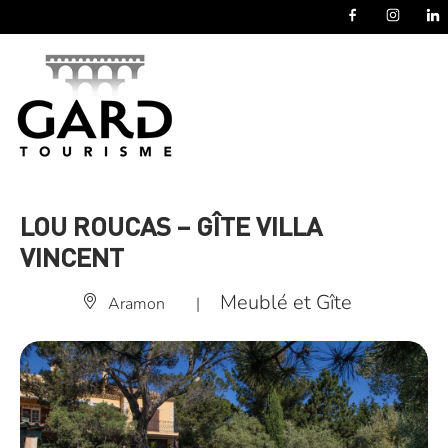
Panneau de gestion des cookies
LOU ROUCAS – GÎTE VILLA
VINCENT
Meublé et Gîte
Aramon
|