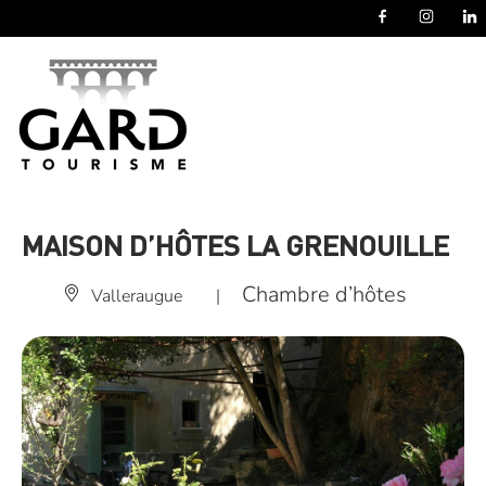
Panneau de gestion des cookies
MAISON D’HÔTES LA GRENOUILLE
Chambre d’hôtes
Valleraugue
|