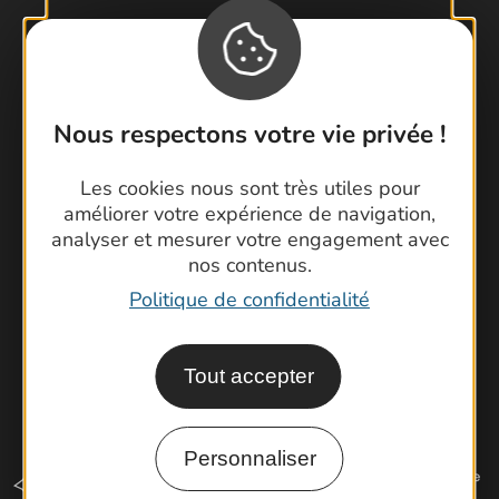
Contactez-nous !
Foire aux questions
Nous respectons votre vie privée !
Brochures
Cartoguides et Topoguides
Les cookies nous sont très utiles pour
améliorer votre expérience de navigation,
Latitude Gard
analyser et mesurer votre engagement avec
nos contenus.
Politique de confidentialité
Tout accepter
Personnaliser