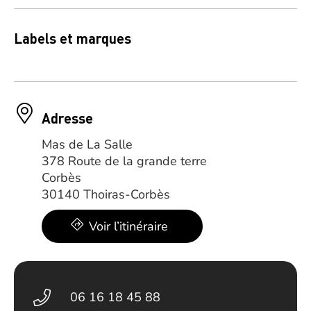
Labels et marques
Adresse
Mas de La Salle
378 Route de la grande terre
Corbès
30140 Thoiras-Corbès
Voir l’itinéraire
06 16 18 45 88