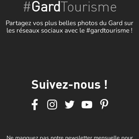
#
Gard
Tourisme
Partagez vos plus belles photos du Gard sur
les réseaux sociaux avec le #gardtourisme !
Suivez-nous !
Ne manquez pas notre newsletter mensuelle pour