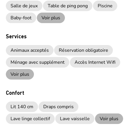
Salle de jeux
Table de ping pong
Piscine
Baby-foot
Voir plus
Services
Animaux acceptés
Réservation obligatoire
Ménage avec supplément
Accès Internet Wifi
Voir plus
Confort
Lit 140 cm
Draps compris
Lave linge collectif
Lave vaisselle
Voir plus