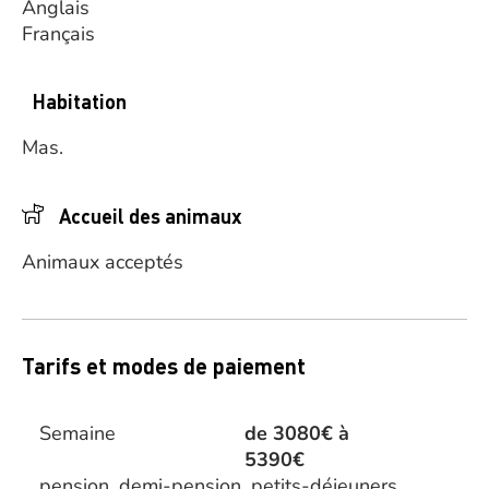
Anglais
Français
Habitation
Mas.
Accueil des animaux
Animaux acceptés
Tarifs et modes de paiement
Semaine
de 3080€ à
5390€
pension, demi-pension, petits-déjeuners