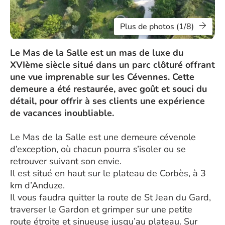
Plus de photos (1/8)
Le Mas de la Salle est un mas de luxe du
XVIème siècle situé dans un parc clôturé offrant
une vue imprenable sur les Cévennes. Cette
demeure a été restaurée, avec goût et souci du
détail, pour offrir à ses clients une expérience
de vacances inoubliable.
Le Mas de la Salle est une demeure cévenole
d’exception, où chacun pourra s’isoler ou se
retrouver suivant son envie.
Il est situé en haut sur le plateau de Corbès, à 3
km d’Anduze.
Il vous faudra quitter la route de St Jean du Gard,
traverser le Gardon et grimper sur une petite
route étroite et sinueuse jusqu’au plateau. Sur