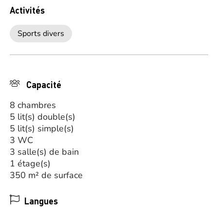
Activités
Sports divers
Capacité
8 chambres
5 lit(s) double(s)
5 lit(s) simple(s)
3 WC
3 salle(s) de bain
1 étage(s)
350 m² de surface
Langues