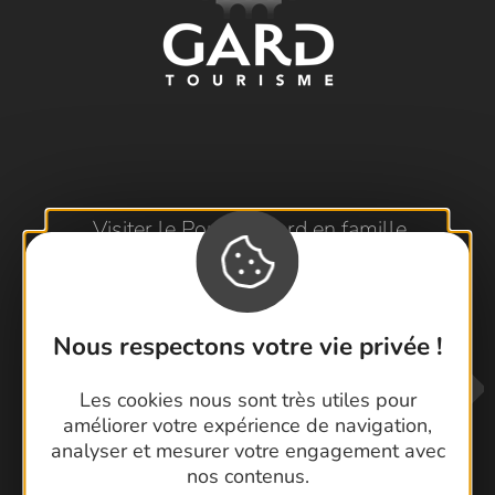
Visiter le Pont du Gard en famille
Les Arènes de Nîmes
Escapade en Camargue
Randonnée en Cévennes
Nous respectons votre vie privée !
Les cookies nous sont très utiles pour
améliorer votre expérience de navigation,
analyser et mesurer votre engagement avec
nos contenus.