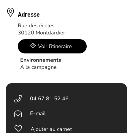
Adresse
Rue des écoles
30120 Montdardier
Voir l’itinéraire
Environnements
A la campagne
04 67 81 52 46
E-mail
Ajouter au carnet