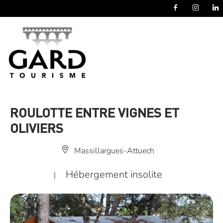
Panneau de gestion des cookies
ROULOTTE ENTRE VIGNES ET
OLIVIERS
Massillargues-Attuech
Hébergement insolite
|