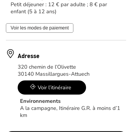
Petit déjeuner : 12 € par adulte ; 8 € par
enfant (5 à 12 ans)
Voir les modes de paiement
Adresse
320 chemin de l’Olivette
30140 Massillargues-Attuech
Voir l’itinéraire
Environnements
A la campagne, Itinéraire G.R. à moins d’1
km