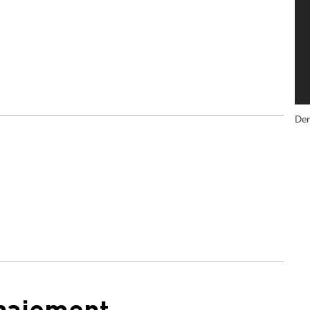
Der
 paiement