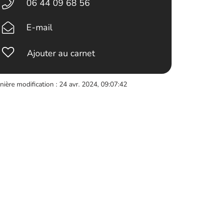
06 44 09 68 56
E-mail
Ajouter au carnet
nière modification : 24 avr. 2024, 09:07:42