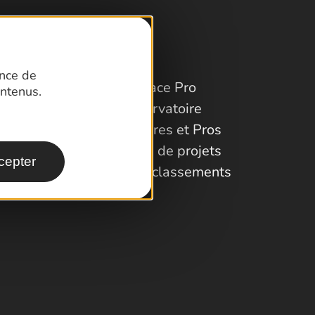
ence de
Espace Pro
ntenus.
Observatoire
Partenaires et Pros
Porteurs de projets
cepter
Labels et classements