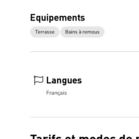
Equipements
Terrasse
Bains à remous
Langues
Français
Tarifs et modes de