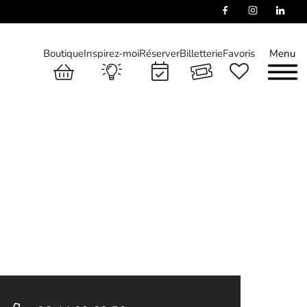
Boutique
Inspirez-moi
Réserver
Billetterie
Favoris
Menu