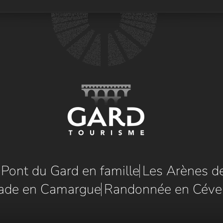
e Pont du Gard en famille
Les Arènes d
ade en Camargue
Randonnée en Céve