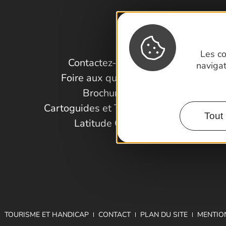
Les co
Contactez-nous !
naviga
Foire aux questions
Brochures
Cartoguides et Topoguides
Tout 
Latitude Gard
TOURISME ET HANDICAP
CONTACT
PLAN DU SITE
MENTIO