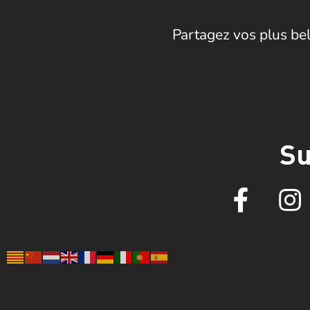
Partagez vos plus bel
Su