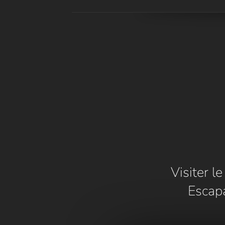
Visiter l
Escap