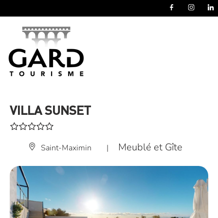
Panneau de gestion des cookies
VILLA SUNSET
Meublé et Gîte
Saint-Maximin
|