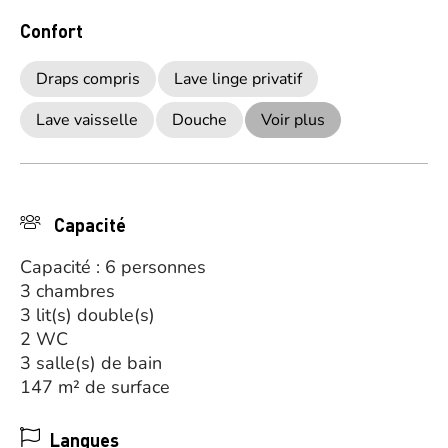
Confort
Draps compris
Lave linge privatif
Lave vaisselle
Douche
Voir plus
Capacité
Capacité : 6 personnes
3 chambres
3 lit(s) double(s)
2 WC
3 salle(s) de bain
147 m² de surface
Langues