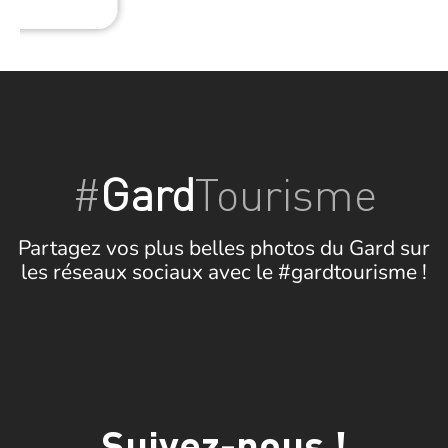
#
Gard
Tourisme
Partagez vos plus belles photos du Gard sur
les réseaux sociaux avec le #gardtourisme !
Suivez-nous !