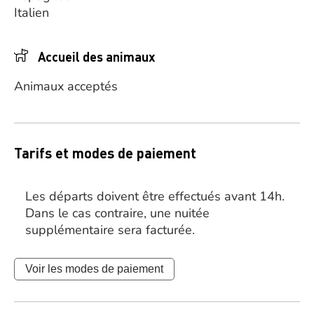
Italien
Accueil des animaux
Animaux acceptés
Tarifs et modes de paiement
Les départs doivent être effectués avant 14h.
Dans le cas contraire, une nuitée
supplémentaire sera facturée.
Voir les modes de paiement