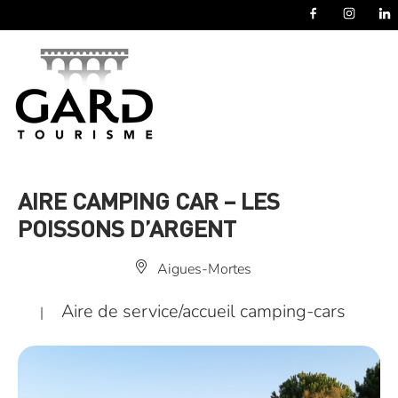
Panneau de gestion des cookies
AIRE CAMPING CAR – LES
POISSONS D’ARGENT
Aigues-Mortes
Aire de service/accueil camping-cars
|