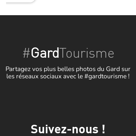
#
Gard
Tourisme
Partagez vos plus belles photos du Gard sur
les réseaux sociaux avec le #gardtourisme !
Suivez-nous !