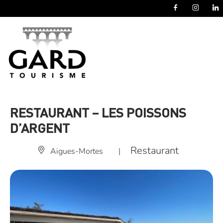
Panneau de gestion des cookies
RESTAURANT – LES POISSONS
D’ARGENT
Restaurant
Aigues-Mortes
|