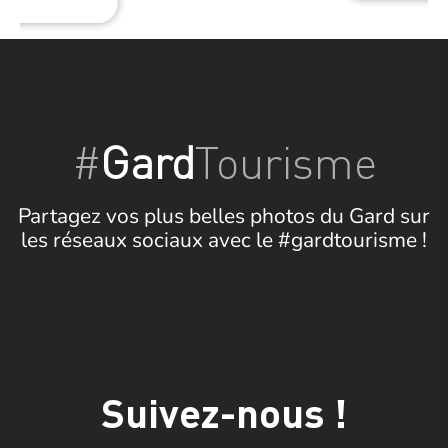
#
Gard
Tourisme
Partagez vos plus belles photos du Gard sur
les réseaux sociaux avec le #gardtourisme !
Suivez-nous !